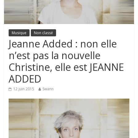
Musique
Non classé
Jeanne Added : non elle
n’est pas la nouvelle
Christine, elle est JEANNE
ADDED
12 juin 2015
Swann