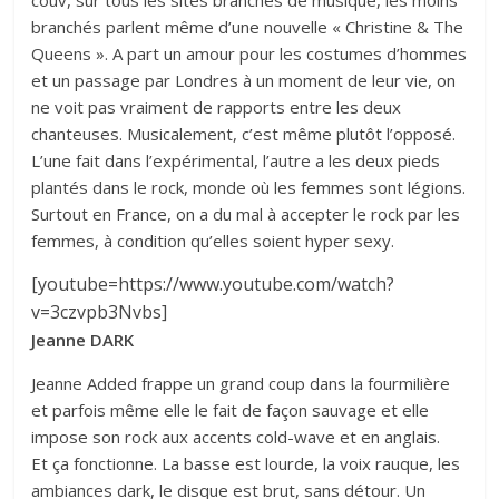
couv, sur tous les sites branchés de musique, les moins
branchés parlent même d’une nouvelle « Christine & The
Queens ». A part un amour pour les costumes d’hommes
et un passage par Londres à un moment de leur vie, on
ne voit pas vraiment de rapports entre les deux
chanteuses. Musicalement, c’est même plutôt l’opposé.
L’une fait dans l’expérimental, l’autre a les deux pieds
plantés dans le rock, monde où les femmes sont légions.
Surtout en France, on a du mal à accepter le rock par les
femmes, à condition qu’elles soient hyper sexy.
[youtube=https://www.youtube.com/watch?
v=3czvpb3Nvbs]
Jeanne DARK
Jeanne Added frappe un grand coup dans la fourmilière
et parfois même elle le fait de façon sauvage et elle
impose son rock aux accents cold-wave et en anglais.
Et ça fonctionne. La basse est lourde, la voix rauque, les
ambiances dark, le disque est brut, sans détour. Un