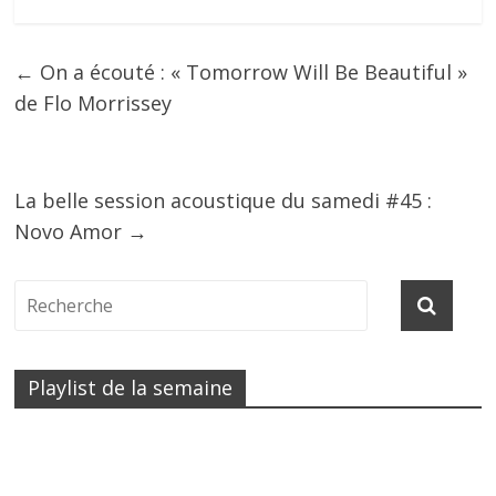
←
On a écouté : « Tomorrow Will Be Beautiful »
de Flo Morrissey
La belle session acoustique du samedi #45 :
Novo Amor
→
Playlist de la semaine