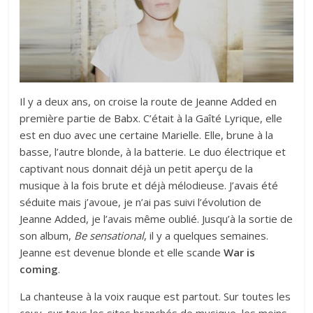
Il y a deux ans, on croise la route de Jeanne Added en
première partie de B
abx.
C’était à la Gaîté Lyrique, elle
est en duo avec une certaine Marielle. Elle, brune à la
basse, l’autre blonde, à la batterie. Le duo électrique et
captivant nous donnait déjà un petit aperçu de la
musique à la fois brute et déjà mélodieuse. J’avais été
séduite mais j’avoue, je n’ai pas suivi l’évolution de
Jeanne Added, je l’avais même oublié. Jusqu’à la sortie de
son album,
Be sensational
, il y a quelques semaines.
Jeanne est devenue blonde et elle scande
War is
coming
.
La chanteuse à la voix rauque est partout. Sur toutes les