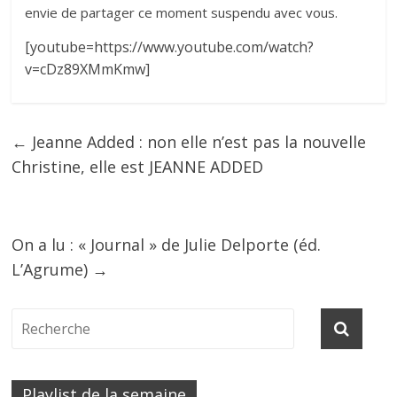
envie de partager ce moment suspendu avec vous.
[youtube=https://www.youtube.com/watch?
v=cDz89XMmKmw]
←
Jeanne Added : non elle n’est pas la nouvelle
Christine, elle est JEANNE ADDED
On a lu : « Journal » de Julie Delporte (éd.
L’Agrume)
→
Playlist de la semaine