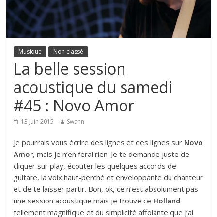
Musique
Non classé
La belle session
acoustique du samedi
#45 : Novo Amor
13 juin 2015
Swann
Je pourrais vous écrire des lignes et des lignes sur
Novo
Amor
, mais je n’en ferai rien. Je te demande juste de
cliquer sur play, écouter les quelques accords de
guitare, la voix haut-perché et enveloppante du chanteur
et de te laisser partir. Bon, ok, ce n’est absolument pas
une session acoustique mais je trouve ce
Holland
tellement magnifique et du simplicité affolante que j’ai