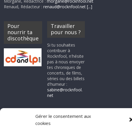
Morgane, Rédactrice :
morgane@rocknfool.net
Renaud, Rédacteur :
renaud@rocknfool.net
[...]
Pour
Travailler
nourrir ta
pour nous ?
discothèque
Si tu souhaites
contribuer à
Rocknfool, n'hésite
pas à nous envoyer
tes chroniques de
concerts, de films,
séries ou des billets
d'humeur :
sabine@rocknfool.
net
Gérer le consentement aux
cookies