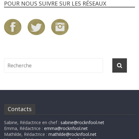
POUR NOUS SUIVRE SUR LES RÉSEAUX
Contacts
Sabine, Rédactrice en chef :
sabine@rocknfool.net
Emma, Rédactrice :
emma@rocknfool.net
Mathilde, Rédactrice :
mathilde@rocknfool.net