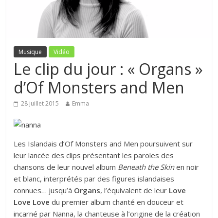
Musique
Vidéo
Le clip du jour : « Organs »
d’Of Monsters and Men
28 juillet 2015
Emma
Les Islandais d’Of Monsters and Men poursuivent sur
leur lancée des clips présentant les paroles des
chansons de leur nouvel album
Beneath the Skin
en noir
et blanc, interprétés par des figures islandaises
connues… jusqu’à
Organs
, l’équivalent de leur
Love
Love Love
du premier album chanté en douceur et
incarné par Nanna, la chanteuse à l’origine de la création