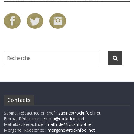
Contacts
Sabine, Rédactrice en chef :
sabine@rocknfool.net
Emma, Rédactrice :
emma@rocknfool.net
Mathilde, Rédactrice :
mathilde@rocknfool.net
Morgane, Rédactrice :
morgane@rocknfool.net