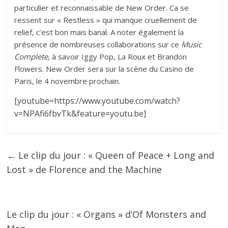
particulier et reconnaissable de New Order. Ca se
ressent sur « Restless » qui manque cruellement de
relief, c’est bon mais banal. A noter également la
présence de nombreuses collaborations sur ce
Music
Complete,
à savoir Iggy Pop, La Roux et Brandon
Flowers. New Order sera sur la scène du Casino de
Paris, le 4 novembre prochain.
[youtube=https://www.youtube.com/watch?
v=NPAfi6fbvTk&feature=youtu.be]
←
Le clip du jour : « Queen of Peace + Long and
Lost » de Florence and the Machine
Le clip du jour : « Organs » d’Of Monsters and