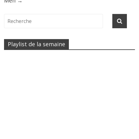
Men
→
Playlist de la semaine