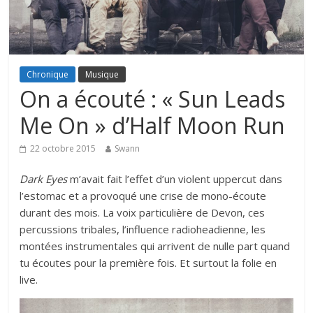
Chronique
Musique
On a écouté : « Sun Leads
Me On » d’Half Moon Run
22 octobre 2015
Swann
Dark Eyes
m’avait fait l’effet d’un violent uppercut dans
l’estomac et a provoqué une crise de mono-écoute
durant des mois. La voix particulière de Devon, ces
percussions tribales, l’influence radioheadienne, les
montées instrumentales qui arrivent de nulle part quand
tu écoutes pour la première fois. Et surtout la folie en
live.