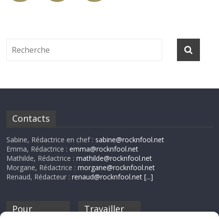
Contacts
Sabine, Rédactrice en chef :
sabine@rocknfool.net
Emma, Rédactrice :
emma@rocknfool.net
Mathilde, Rédactrice :
mathilde@rocknfool.net
Morgane, Rédactrice :
morgane@rocknfool.net
Renaud, Rédacteur :
renaud@rocknfool.net
[...]
Pour
Travailler
nourrir ta
pour nous ?