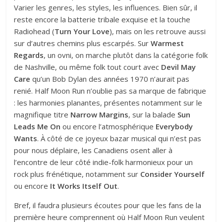
Varier les genres, les styles, les influences. Bien sûr, il
reste encore la batterie tribale exquise et la touche
Radiohead (
Turn Your Love
), mais on les retrouve aussi
sur d’autres chemins plus escarpés. Sur
Warmest
Regards
, un ovni, on marche plutôt dans la catégorie folk
de Nashville, ou même folk tout court avec
Devil May
Care
qu’un Bob Dylan des années 1970 n’aurait pas
renié. Half Moon Run n’oublie pas sa marque de fabrique
: les harmonies planantes, présentes notamment sur le
magnifique titre
Narrow Margins
, sur la balade
Sun
Leads Me On
ou encore l’atmosphérique
Everybody
Wants
. À côté de ce joyeux bazar musical qui n’est pas
pour nous déplaire, les Canadiens osent aller à
l’encontre de leur côté indie-folk harmonieux pour un
rock plus frénétique, notamment sur
Consider Yourself
ou encore
It Works Itself Out
.
Bref, il faudra plusieurs écoutes pour que les fans de la
première heure comprennent où Half Moon Run veulent