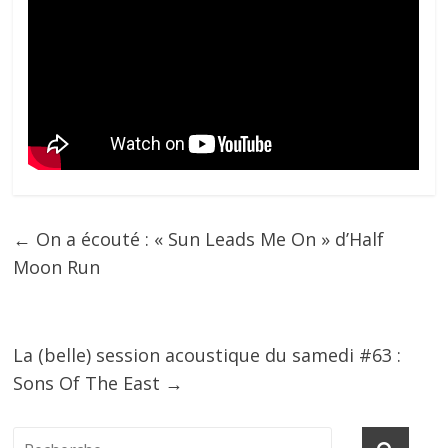
←
On a écouté : « Sun Leads Me On » d’Half
Moon Run
La (belle) session acoustique du samedi #63 :
Sons Of The East
→