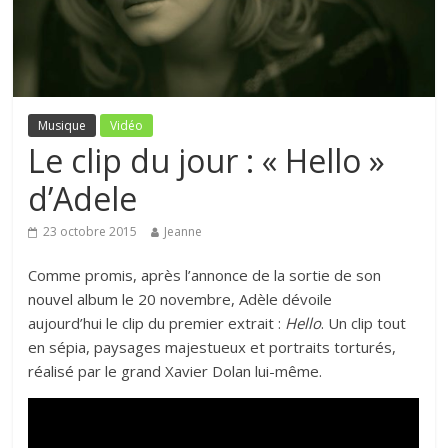
Musique
Vidéo
Le clip du jour : « Hello »
d’Adele
23 octobre 2015
Jeanne
Comme promis, après l’annonce de la sortie de son
nouvel album
le 20 novembre, Adèle dévoile
aujourd’hui
le
clip du premier extrait :
Hello
. Un clip tout
en sépia, paysages majestueux et portraits torturés,
réalisé par le grand
Xavier Dolan lui-même.