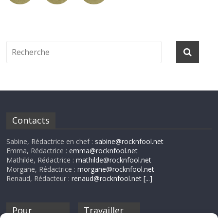
Contacts
Sabine, Rédactrice en chef :
sabine@rocknfool.net
Emma, Rédactrice :
emma@rocknfool.net
Mathilde, Rédactrice :
mathilde@rocknfool.net
Morgane, Rédactrice :
morgane@rocknfool.net
Renaud, Rédacteur :
renaud@rocknfool.net
[...]
Pour
Travailler