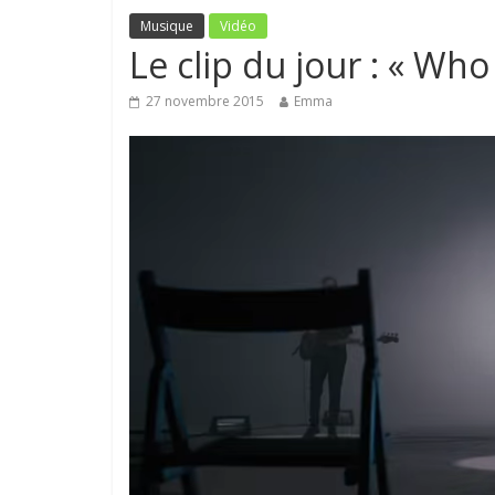
Musique
Vidéo
Le clip du jour : « Wh
27 novembre 2015
Emma