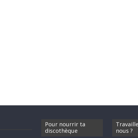
Pour nourrir ta
Travaill
discothèque
nous ?