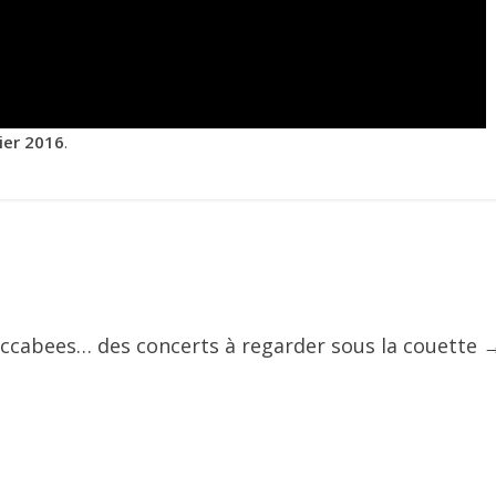
ier 2016
.
ccabees… des concerts à regarder sous la couette