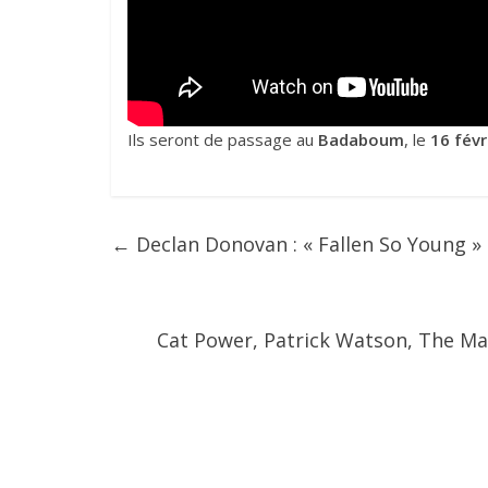
Ils seront de passage au
Badaboum
, le
16 févr
←
Declan Donovan : « Fallen So Young »
Cat Power, Patrick Watson, The Ma