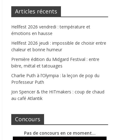
Articles récents
Hellfest 2026 vendredi : température et
émotions en hausse
Hellfest 2026 jeudi : impossible de choisir entre
chaleur et bonne humeur
Première édition du Midgard Festival : entre
bière, métal et tatouages
Charlie Puth à l’Olympia : la leçon de pop du
Professeur Puth
Jon Spencer & the HITmakers : coup de chaud
au café Atlantik
Concours
Pas de concours en ce moment…