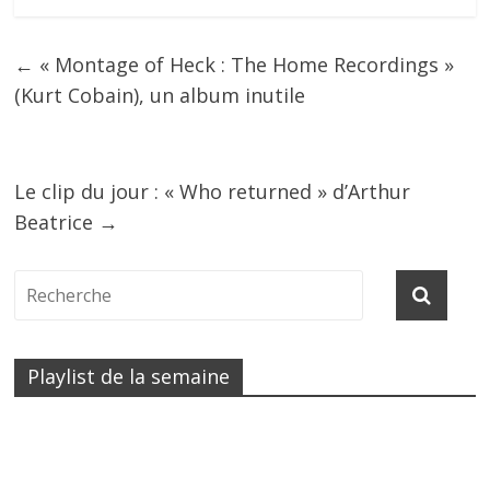
←
« Montage of Heck : The Home Recordings »
(Kurt Cobain), un album inutile
Le clip du jour : « Who returned » d’Arthur
Beatrice
→
Playlist de la semaine