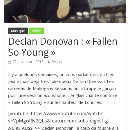
Musique
Vidéo
Declan Donovan : « Fallen
So Young »
27 novembre 2015
Swann
Il y a quelques semaines, on vous parlait déjà du très
jeune mais déjà très talentueux Declan Donovan. Les
caméras de Mahogany Sessions ont attrapé le garçon
pour une session acoustique. L’Anglais chante son titre
« Fallen So Young » sur les hauteur de Londres.
[youtube=https://www.youtube.com/watch?
v=VpMgoRN2Qbs&feature=em-subs_digest-g]
À LIRE AUSSI >>
Declan Donovan, le coup de foudre à la