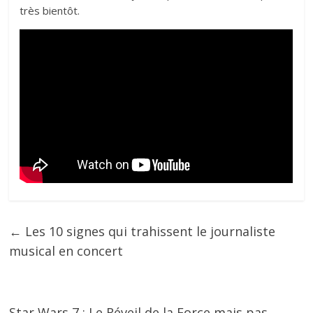
très bientôt.
←
Les 10 signes qui trahissent le journaliste
musical en concert
Star Wars 7 : Le Réveil de la Force mais pas