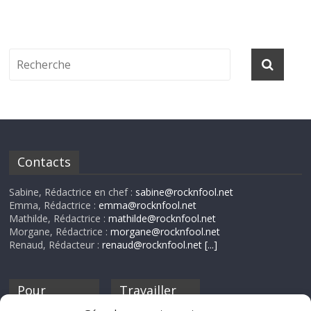
Contacts
Sabine, Rédactrice en chef :
sabine@rocknfool.net
Emma, Rédactrice :
emma@rocknfool.net
Mathilde, Rédactrice :
mathilde@rocknfool.net
Morgane, Rédactrice :
morgane@rocknfool.net
Renaud, Rédacteur :
renaud@rocknfool.net
[...]
Pour
Travailler
nourrir ta
pour nous ?