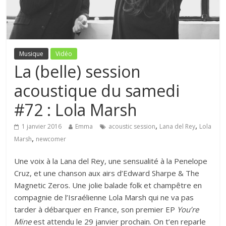
Musique
Vidéo
La (belle) session
acoustique du samedi
#72 : Lola Marsh
,
,
1 janvier 2016
Emma
acoustic session
Lana del Rey
Lola
,
Marsh
newcomer
Une voix à la Lana del Rey, une sensualité à la Penelope
Cruz, et une chanson aux airs d’Edward Sharpe & The
Magnetic Zeros. Une jolie balade folk et champêtre en
compagnie de l’Israélienne Lola Marsh qui ne va pas
tarder à débarquer en France, son premier EP
You’re
Mine
est attendu le 29 janvier prochain. On t’en reparle