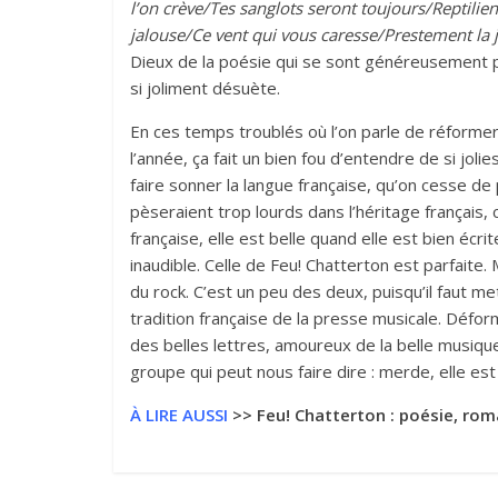
l’on crève/Tes sanglots seront toujours/Reptilien
jalouse/Ce vent qui vous caresse/Prestement la 
Dieux de la poésie qui se sont généreusement 
si joliment désuète.
En ces temps troublés où l’on parle de réforme
l’année, ça fait un bien fou d’entendre de si joli
faire sonner la langue française, qu’on cesse de 
pèseraient trop lourds dans l’héritage français
française, elle est belle quand elle est bien écr
inaudible. Celle de Feu! Chatterton est parfaite.
du rock. C’est un peu des deux, puisqu’il faut me
tradition française de la presse musicale. Défor
des belles lettres, amoureux de la belle musiqu
groupe qui peut nous faire dire : merde, elle est 
À LIRE AUSSI
>> Feu! Chatterton : poésie, ro