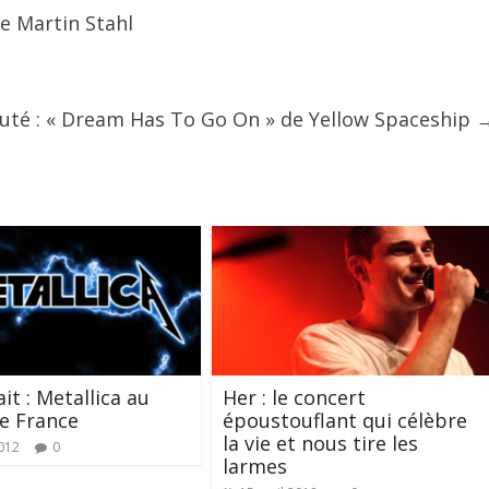
de Martin Stahl
uté : « Dream Has To Go On » de Yellow Spaceship
it : Metallica au
Her : le concert
e France
époustouflant qui célèbre
la vie et nous tire les
012
0
larmes