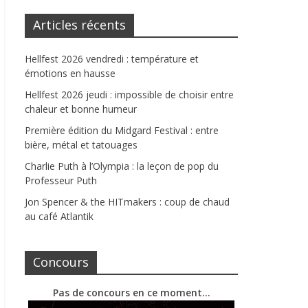
Articles récents
Hellfest 2026 vendredi : température et
émotions en hausse
Hellfest 2026 jeudi : impossible de choisir entre
chaleur et bonne humeur
Première édition du Midgard Festival : entre
bière, métal et tatouages
Charlie Puth à l’Olympia : la leçon de pop du
Professeur Puth
Jon Spencer & the HITmakers : coup de chaud
au café Atlantik
Concours
Pas de concours en ce moment…