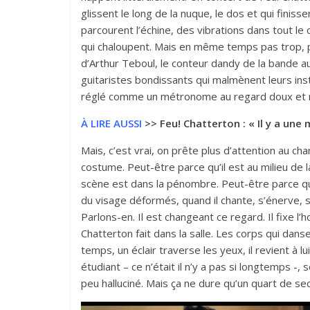
glissent le long de la nuque, le dos et qui finiss
parcourent l’échine, des vibrations dans tout le 
qui chaloupent. Mais en même temps pas trop, par
d’Arthur Teboul, le conteur dandy de la bande au
guitaristes bondissants qui malmènent leurs ins
réglé comme un métronome au regard doux et rag
À LIRE AUSSI
>>
Feu! Chatterton : « Il y a une
Mais, c’est vrai, on prête plus d’attention au ch
costume. Peut-être parce qu’il est au milieu de 
scène est dans la pénombre. Peut-être parce qu’
du visage déformés, quand il chante, s’énerve, 
Parlons-en. Il est changeant ce regard. Il fixe 
Chatterton fait dans la salle. Les corps qui dan
temps, un éclair traverse les yeux, il revient à 
étudiant – ce n’était il n’y a pas si longtemps -,
peu halluciné. Mais ça ne dure qu’un quart de se