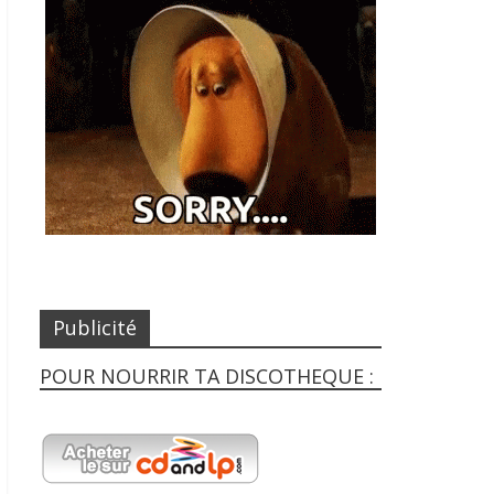
Publicité
POUR NOURRIR TA DISCOTHEQUE :