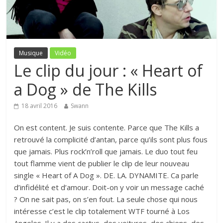
Musique
Vidéo
Le clip du jour : « Heart of
a Dog » de The Kills
18 avril 2016
Swann
On est content. Je suis contente. Parce que The Kills a
retrouvé la complicité d’antan, parce qu’ils sont plus fous
que jamais. Plus rock’n’roll que jamais. Le duo tout feu
tout flamme vient de publier le clip de leur nouveau
single « Heart of A Dog ». DE. LA. DYNAMITE. Ca parle
d’infidélité et d’amour. Doit-on y voir un message caché
? On ne sait pas, on s’en fout. La seule chose qui nous
intéresse c’est le clip totalement WTF tourné à Los