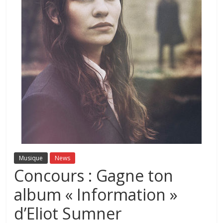
Musique
News
Concours : Gagne ton
album « Information »
d’Eliot Sumner