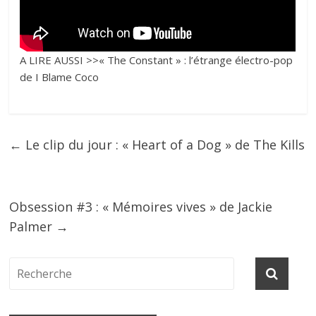
A LIRE AUSSI >>
« The Constant » : l’étrange électro-pop
de I Blame Coco
←
Le clip du jour : « Heart of a Dog » de The Kills
Obsession #3 : « Mémoires vives » de Jackie
Palmer
→