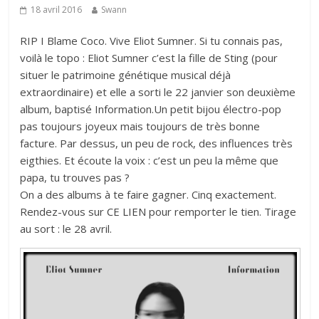
18 avril 2016
Swann
RIP I Blame Coco. Vive Eliot Sumner. Si tu connais pas,
voilà le topo : Eliot Sumner c’est la fille de Sting (pour
situer le patrimoine génétique musical déjà
extraordinaire) et elle a sorti le 22 janvier son deuxième
album, baptisé Information.Un petit bijou électro-pop
pas toujours joyeux mais toujours de très bonne
facture. Par dessus, un peu de rock, des influences très
eigthies. Et écoute la voix : c’est un peu la même que
papa, tu trouves pas ?
On a des albums à te faire gagner. Cinq exactement.
Rendez-vous sur
CE LIEN
pour remporter le tien. Tirage
au sort : le 28 avril.