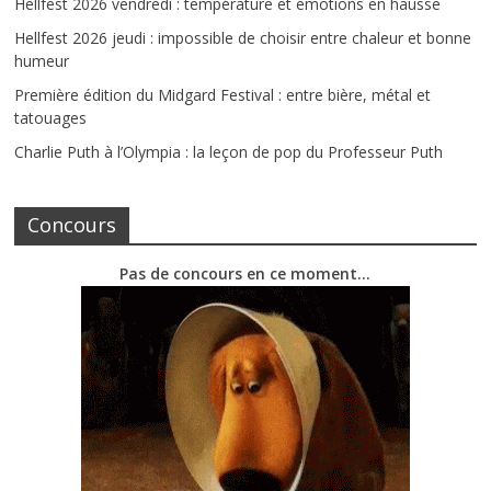
Hellfest 2026 vendredi : température et émotions en hausse
Hellfest 2026 jeudi : impossible de choisir entre chaleur et bonne
humeur
Première édition du Midgard Festival : entre bière, métal et
tatouages
Charlie Puth à l’Olympia : la leçon de pop du Professeur Puth
Concours
Pas de concours en ce moment…