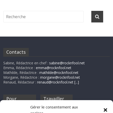
Contacts
Sabine, Rédactrice en chef :
sabine@rocknfool.net
Emma, Rédactrice :
emma@rocknfool.net
Mathilde, Rédactrice :
mathilde@rocknfool.net
Morgane, Rédactrice :
morgane@rocknfool.net
Renaud, Rédacteur :
renaud@rocknfool.net
[...]
Pour
Travailler
nourrir ta
pour nous ?
Gérer le consentement aux
discothèque