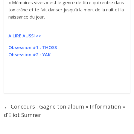
« Mémoires vives » est le genre de titre qui rentre dans
ton crâne et te fait danser jusqu’à la mort de la nuit et la
naissance du jour.
A LIRE AUSSI >>
Obsession #1 : THOSS
Obsession #2 : YAK
←
Concours : Gagne ton album « Information »
d’Eliot Sumner