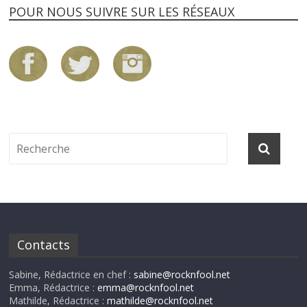
POUR NOUS SUIVRE SUR LES RÉSEAUX
Contacts
Sabine, Rédactrice en chef :
sabine@rocknfool.net
Emma, Rédactrice :
emma@rocknfool.net
Mathilde, Rédactrice :
mathilde@rocknfool.net