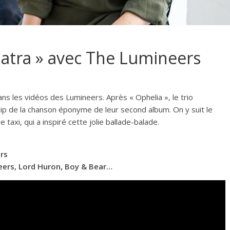
patra » avec The Lumineers
ans les vidéos des Lumineers. Après « Ophelia », le trio
clip de la chanson éponyme de leur second album. On y suit le
taxi, qui a inspiré cette jolie ballade-balade.
rs
neers, Lord Huron, Boy & Bear…