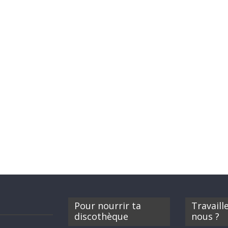
Pour nourrir ta
Travaill
discothèque
nous ?