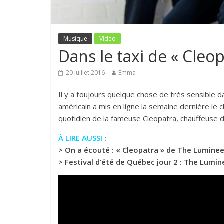
Musique
Vidéo
Dans le taxi de « Cleo
20 juillet 2016
Emma
Il y a toujours quelque chose de très sensible d
américain a mis en ligne la semaine dernière le 
quotidien de la fameuse Cleopatra, chauffeuse de 
À LIRE AUSSI
:
>
On a écouté : « Cleopatra » de The Luminee
>
Festival d’été de Québec jour 2 : The Lumi