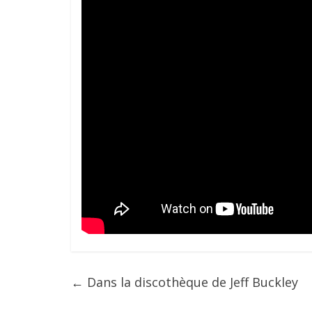
←
Dans la discothèque de Jeff Buckley