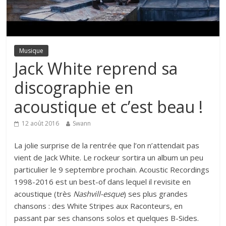
Musique
Jack White reprend sa
discographie en
acoustique et c’est beau !
12 août 2016
Swann
La jolie surprise de la rentrée que l’on n’attendait pas
vient de Jack White. Le rockeur sortira un album un peu
particulier le 9 septembre prochain. Acoustic Recordings
1998-2016 est un best-of dans lequel il revisite en
acoustique (très
Nashvill-esque
) ses plus grandes
chansons : des White Stripes aux Raconteurs, en
passant par ses chansons solos et quelques B-Sides.