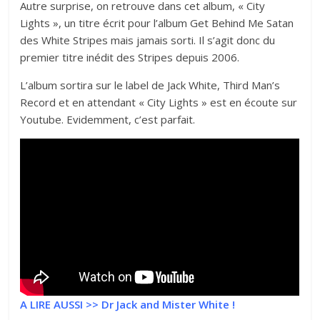
Autre surprise, on retrouve dans cet album, « City
Lights », un titre écrit pour l’album Get Behind Me Satan
des White Stripes mais jamais sorti. Il s’agit donc du
premier titre inédit des Stripes depuis 2006.
L’album sortira sur le label de Jack White, Third Man’s
Record et en attendant « City Lights » est en écoute sur
Youtube. Evidemment, c’est parfait.
A LIRE AUSSI >>
Dr Jack and Mister White !