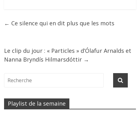
←
Ce silence qui en dit plus que les mots
Le clip du jour : « Particles » d’Ólafur Arnalds et
Nanna Bryndís Hilmarsdóttir
→
Playlist de la semaine