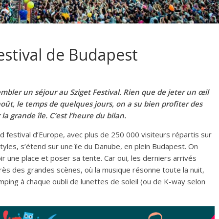
Festival de Budapest
mbler un séjour au Sziget Festival. Rien que de jeter un œil
oût, le temps de quelques jours, on a su bien profiter des
a grande île. C’est l’heure du bilan.
 festival d’Europe, avec plus de 250 000 visiteurs répartis sur
tyles, s’étend sur une île du Danube, en plein Budapest. On
oir une place et poser sa tente. Car oui, les derniers arrivés
rès des grandes scènes, où la musique résonne toute la nuit,
 camping à chaque oubli de lunettes de soleil (ou de K-way selon