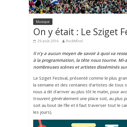
Musique
On y était : Le Sziget 
29 août 2016
RockNfool
Il n’y a aucun moyen de savoir à quoi va resse
à la programmation, la tête nous tourne. Mi-a
nombreuses scènes et artistes disséminés sur l
Le Sziget Festival, présenté comme le plus grand
la semaine et des centaines d’artistes de tous s
nous a dit d’arriver au plus tôt le matin, pour av
trouvent généralement une place soit, au plus p
soit au bout de l’île et il faut traverser tout le
les jours).