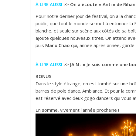
À LIRE AUSSI
>>
On a écouté « Anti » de Riha
Pour notre dernier jour de festival, on a la cha
public, que tout le monde se met à entonner la 
blanche, et seule sur scène aux côtés de sa boî
ajoute quelques nouveaux titres. On attend avec
puis
Manu Chao
qui, année après année, garde 
À LIRE AUSSI
>>
JAIN : « Je suis comme une box
BONUS
Dans le style étrange, on est tombé sur une boî
barres de pole dance. Ambiance. Et pour la com
est réservé avec deux gogo dancers qui vous a
En somme, vivement l’année prochaine !