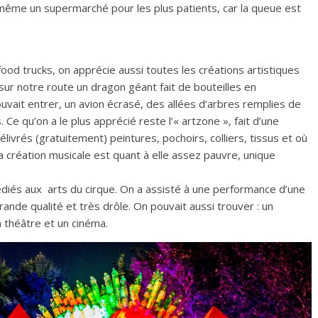
e même un supermarché pour les plus patients, car la queue est
d trucks, on apprécie aussi toutes les créations artistiques
ur notre route un dragon géant fait de bouteilles en
ouvait entrer, un avion écrasé, des allées d’arbres remplies de
Ce qu’on a le plus apprécié reste l’« artzone », fait d’une
livrés (gratuitement) peintures, pochoirs, colliers, tissus et où
a création musicale est quant à elle assez pauvre, unique
édiés aux arts du cirque. On a assisté à une performance d’une
nde qualité et très drôle. On pouvait aussi trouver : un
 théâtre et un cinéma.