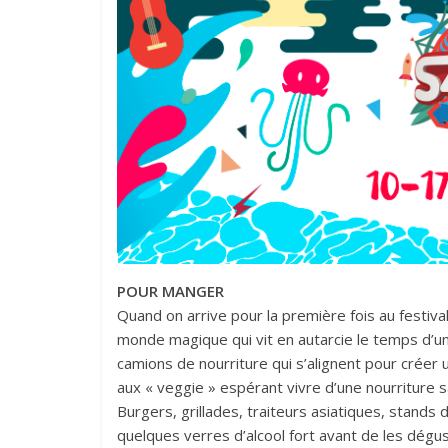
POUR MANGER
Quand on arrive pour la première fois au festival
monde magique qui vit en autarcie le temps d’u
camions de nourriture qui s’alignent pour créer u
aux « veggie » espérant vivre d’une nourriture sa
Burgers, grillades, traiteurs asiatiques, stands
quelques verres d’alcool fort avant de les dégu