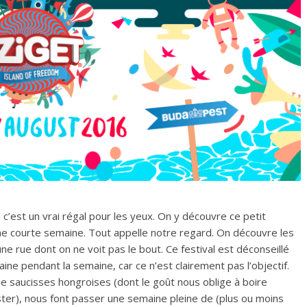
 c’est un vrai régal pour les yeux. On y découvre ce petit
ne courte semaine. Tout appelle notre regard. On découvre les
ne rue dont on ne voit pas le bout. Ce festival est déconseillé
ine pendant la semaine, car ce n’est clairement pas l’objectif.
 de saucisses hongroises (dont le goût nous oblige à boire
ster), nous font passer une semaine pleine de (plus ou moins