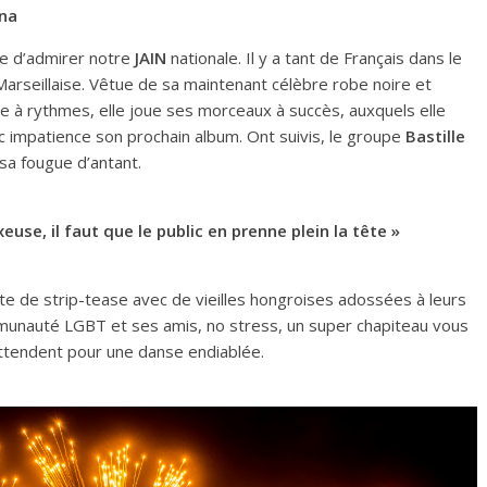
nna
nce d’admirer notre
JAIN
nationale. Il y a tant de Français dans le
Marseillaise. Vêtue de sa maintenant célèbre robe noire et
te à rythmes, elle joue ses morceaux à succès, auxquels elle
 impatience son prochain album. Ont suivis, le groupe
Bastille
sa fougue d’antant.
euse, il faut que le public en prenne plein la tête »
te de strip-tease avec de vieilles hongroises adossées à leurs
munauté LGBT et ses amis, no stress, un super chapiteau vous
ttendent pour une danse endiablée.