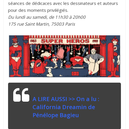
séances de dédicaces avec les dessinateurs et auteurs
pour des moments privilégiés.
Du lundi au samedi, de 11h30 à 20h00
175 rue Saint Martin, 75003 Paris
A LIRE AUSSI >>
On a lu :
California Dreamin de
Pénélope Bagieu