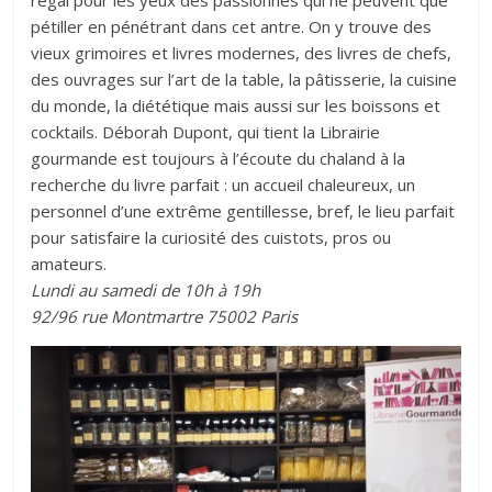
régal pour les yeux des passionnés qui ne peuvent que
pétiller en pénétrant dans cet antre. On y trouve des
vieux grimoires et livres modernes, des livres de chefs,
des ouvrages sur l’art de la table, la pâtisserie, la cuisine
du monde, la diététique mais aussi sur les boissons et
cocktails. Déborah Dupont, qui tient la Librairie
gourmande est toujours à l’écoute du chaland à la
recherche du livre parfait : un accueil chaleureux, un
personnel d’une extrême gentillesse, bref, le lieu parfait
pour satisfaire la curiosité des cuistots, pros ou
amateurs.
Lundi au samedi de 10h à 19h
92/96 rue Montmartre 75002 Paris