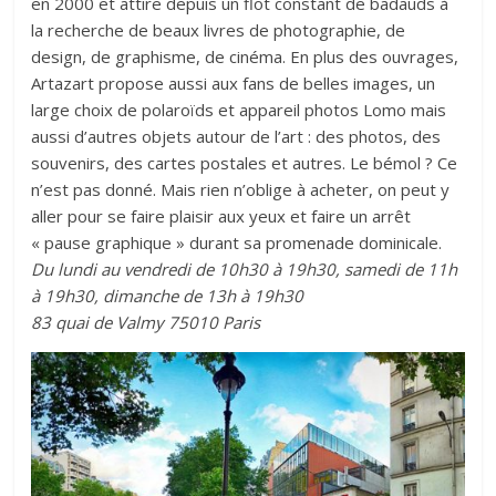
en 2000 et attire depuis un flot constant de badauds à
la recherche de beaux livres de photographie, de
design, de graphisme, de cinéma. En plus des ouvrages,
Artazart propose aussi aux fans de belles images, un
large choix de polaroïds et appareil photos Lomo mais
aussi d’autres objets autour de l’art : des photos, des
souvenirs, des cartes postales et autres. Le bémol ? Ce
n’est pas donné. Mais rien n’oblige à acheter, on peut y
aller pour se faire plaisir aux yeux et faire un arrêt
« pause graphique » durant sa promenade dominicale.
Du lundi au vendredi de 10h30 à 19h30, samedi de 11h
à 19h30, dimanche de 13h à 19h30
83 quai de Valmy 75010 Paris