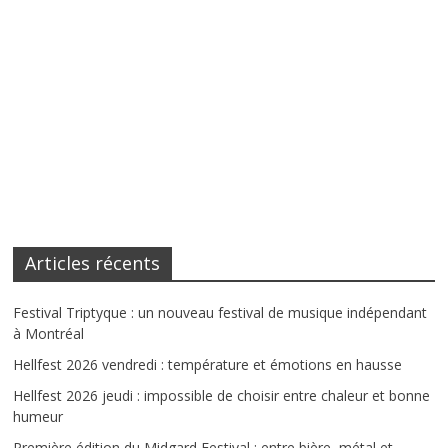
Articles récents
Festival Triptyque : un nouveau festival de musique indépendant
à Montréal
Hellfest 2026 vendredi : température et émotions en hausse
Hellfest 2026 jeudi : impossible de choisir entre chaleur et bonne
humeur
Première édition du Midgard Festival : entre bière, métal et