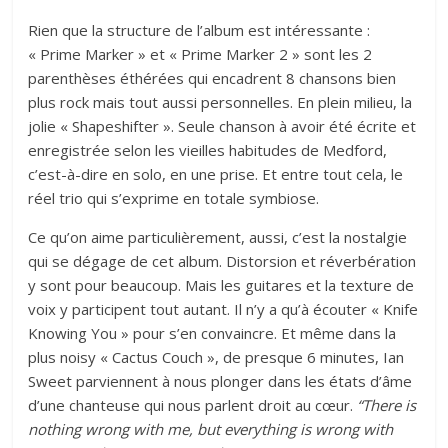
Rien que la structure de l’album est intéressante :
« Prime Marker » et « Prime Marker 2 » sont les 2
parenthèses éthérées qui encadrent 8 chansons bien
plus rock mais tout aussi personnelles. En plein milieu, la
jolie « Shapeshifter ». Seule chanson à avoir été écrite et
enregistrée selon les vieilles habitudes de Medford,
c’est-à-dire en solo, en une prise. Et entre tout cela, le
réel trio qui s’exprime en totale symbiose.
Ce qu’on aime particulièrement, aussi, c’est la nostalgie
qui se dégage de cet album. Distorsion et réverbération
y sont pour beaucoup. Mais les guitares et la texture de
voix y participent tout autant. Il n’y a qu’à écouter « Knife
Knowing You » pour s’en convaincre. Et même dans la
plus noisy « Cactus Couch », de presque 6 minutes, Ian
Sweet parviennent à nous plonger dans les états d’âme
d’une chanteuse qui nous parlent droit au cœur.
“There is
nothing wrong with me, but everything is wrong with