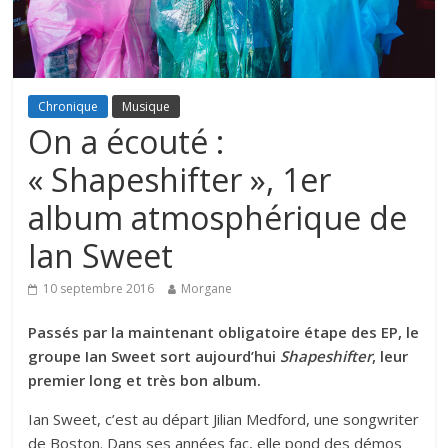
Chronique
Musique
On a écouté :
« Shapeshifter », 1er
album atmosphérique de
Ian Sweet
10 septembre 2016
Morgane
Passés par la maintenant obligatoire étape des EP, le
groupe Ian Sweet sort aujourd’hui
Shapeshifter
, leur
premier long et très bon album.
Ian Sweet, c’est au départ Jilian Medford, une songwriter
de Boston. Dans ses années fac, elle pond des démos