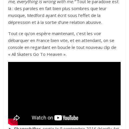
me, everything is wrong with me.”
Tout le paradoxe est
là : des paroles en fait bien plus sombres que leur
musique, Medford ayant écrit sous l’effet de la
dépression et à la sortie d’une relation abusive.
Tout ce qu’on espère maintenant, c’est les voir
débarquer en France bien vite, et en attendant, on se
console en regardant en boucle le tout nouveau clip de
« All Skaters Go To Heaven ».
►
Shapeshifter
, sortie le 9 septembre 2016 (Hardly Art