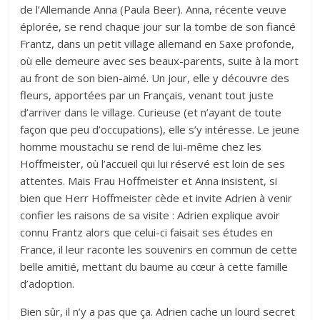
de l’Allemande Anna (Paula Beer). Anna, récente veuve
éplorée, se rend chaque jour sur la tombe de son fiancé
Frantz, dans un petit village allemand en Saxe profonde,
où elle demeure avec ses beaux-parents, suite à la mort
au front de son bien-aimé. Un jour, elle y découvre des
fleurs, apportées par un Français, venant tout juste
d’arriver dans le village. Curieuse (et n’ayant de toute
façon que peu d’occupations), elle s’y intéresse. Le jeune
homme moustachu se rend de lui-même chez les
Hoffmeister, où l’accueil qui lui réservé est loin de ses
attentes. Mais Frau Hoffmeister et Anna insistent, si
bien que Herr Hoffmeister cède et invite Adrien à venir
confier les raisons de sa visite : Adrien explique avoir
connu Frantz alors que celui-ci faisait ses études en
France, il leur raconte les souvenirs en commun de cette
belle amitié, mettant du baume au cœur à cette famille
d’adoption.
Bien sûr, il n’y a pas que ça. Adrien cache un lourd secret