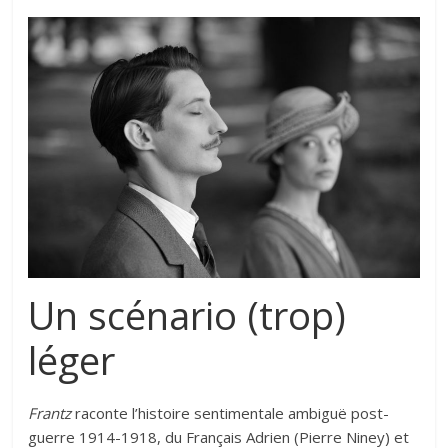
Un scénario (trop)
léger
Frantz
raconte l’histoire sentimentale ambiguë post-
guerre 1914-1918, du Français Adrien (Pierre Niney) et