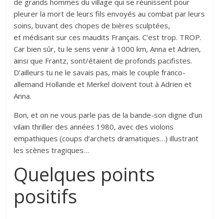
de grands hommes du village qui se réunissent pour
pleurer la mort de leurs fils envoyés au combat par leurs
soins, buvant des chopes de bières sculptées,
et médisant sur ces maudits Français. C’est trop. TROP.
Car bien sûr, tu le sens venir à 1000 km, Anna et Adrien,
ainsi que Frantz, sont/étaient de profonds pacifistes.
D’ailleurs tu ne le savais pas, mais le couple franco-
allemand Hollande et Merkel doivent tout à Adrien et
Anna.
Bon, et on ne vous parle pas de la bande-son digne d’un
vilain thriller des années 1980, avec des violons
empathiques (coups d’archets dramatiques…) illustrant
les scènes tragiques…
Quelques points
positifs