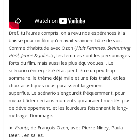
Bref, tu l’auras compris, on a revu nos espérances à la
baisse pour un film qu’on avait vraiment hâte de voir.
Comme d’habitude avec Ozon (
Huit Femmes
,
Swimming
Pool
,
Jeune & Jolie
…) , les femmes sont les personnages
forts du film, mais aussi les plus équivoques… Le
scénario réinterprété était peut-être un peu trop
sommaire, le thème déjà mille et une fois traité, et les
choix artistiques nous paraissent largement
superflus. Le scénario s’engourdit fréquemment, pour
mieux bâcler certains moments qui auraient mérités plus
de développement, et les lourdeurs foisonnent le long-
métrage. Dommage.
► Frantz
, de François Ozon, avec Pierre Niney, Paula
Beer… en salles.