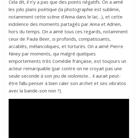
Cela dit, il n’y a pas que des points négatifs. On a aimé
les jolis plans poétique (la photographie est sublime,
notamment cette scène d’Anna dans le lac…), et cette
indolence des moments partagés par Anna et Adrien,
hors du temps. On a aimé tous ces regards, notamment
ceux de Paula Beer, si profonds, compatissants,
accablés, mélancoliques, et torturés. On a aimé Pierre
Niney par moments, qui malgré quelques
emportements très Comédie française, est toujours un
acteur remarquable (par contre on ne croyait pas une
seule seconde à son jeu de violoniste… il aurait peut-
être fallu penser à bien caler son archet et ses vibratos
avec la bande-son non ?).