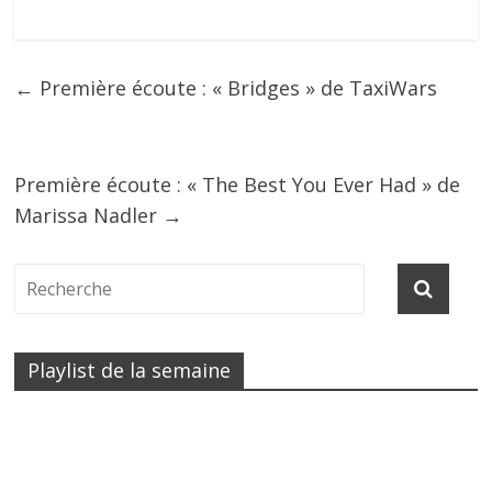
←
Première écoute : « Bridges » de TaxiWars
Première écoute : « The Best You Ever Had » de
Marissa Nadler
→
Playlist de la semaine