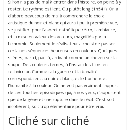
Si l’on n’a pas de mal à entrer dans l’histoire, on peine à y
rester. Le rythme est lent. Ou plutôt long (1h54 !). On a
d’abord beaucoup de mal à comprendre le choix
artistique du noir et blanc qui aurait pu, à première vue,
se justifier, pour l’aspect esthétique rétro, l’ambiance,
et la mise en valeur des acteurs, magnifiés par la
bichromie. Seulement le réalisateur a choisi de passer
certaines séquences heureuses en couleurs. Quelques
scènes, par-ci, par-là, arrivant comme un cheveu sur la
soupe. Des couleurs ternes, à l’instar des films en
technicolor. Comme si la guerre et la banalité
correspondaient au noir et blanc, et le bonheur et
l’humanité à la couleur. On ne voit pas vraiment l’apport
de ces touches épisodiques qui, à nos yeux, n’apportent
que de la gène et une rupture dans le récit. C’est soit
incohérent, soit trop élémentaire pour être vrai.
Cliché sur cliché