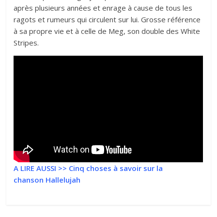
après plusieurs années et enrage à cause de tous les
ragots et rumeurs qui circulent sur lui. Grosse référence
à sa propre vie et à celle de Meg, son double des White
Stripes.
A LIRE AUSSI >>
Cinq choses à savoir sur la
chanson Hallelujah