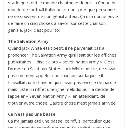
stade que tout le monde chantonne depuis la Coupe du
monde de football italienne et dont presque personne
ne se souvient de son génial auteur. Ça m’a donné envie
de faire un cinq choses à savoir sur cette chanson
géniale. Jack, c’est pour toi.
The Salvation Army
Quand Jack White était petit, il ne parvenait pas à
prononcer The Salvation Army qu’il lisait sur les affiches
publicitaires, il disait alors « seven nation army ». C’est
l’Armée du Salut aux States. Jack White adulte, ne savait
pas comment appeler une chanson sur laquelle il
travaillait, une chanson qui n’avait pas encore de parole
mais juste un riff et une ligne mélodique. Il a décidé de
l’appeler « Seven Nation Army », en attendant, de
trouver autre chose. L’autre chose n’est jamais arrivée.
Ce n’est pas une basse
Ca n’a jamais été une basse, ce riff, si particulier que
tout le monde connaît par cœur. En réalité, c’est une