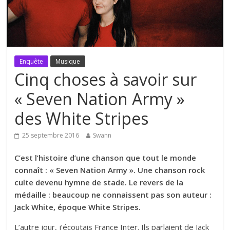
Enquête
Musique
Cinq choses à savoir sur
« Seven Nation Army »
des White Stripes
25 septembre 2016
Swann
C’est l’histoire d’une chanson que tout le monde
connaît : « Seven Nation Army ». Une chanson rock
culte devenu hymne de stade. Le revers de la
médaille : beaucoup ne connaissent pas son auteur :
Jack White, époque White Stripes.
L’autre jour, j’écoutais France Inter. Ils parlaient de Jack