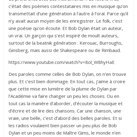
c’était des poèmes contestataires mis en musique qu’on
transmettait d’une génération à l’autre à l’oral. Parce qu’il
n’y avait aucun moyen de les enregistrer. Le folk, c’est
une poésie qu’on écoute. Et Bob Dylan était un auteur,
un vrai. Un garçon qui s’est inspiré de moult auteurs,
surtout de la beatnik génération : Kerouac, Burroughs,
Ginsberg, mais aussi de Shakespeare ou de Rimbaud.
https://www.youtube.com/watch?v=8ol_W8hyHaE
Des paroles comme celles de Bob Dylan, on n’en trouve
plus. Et c’est bien dommage. En tout cas, j’aime à croire
que cette mise en lumière de la plume de Dylan par
l’Académie va faire changer un peu les choses. Ou en
tout cas la manière d’aborder, d’écouter la musique et
d’écrire et de lire des chansons. Car une chanson, une
vraie, une belle, c’est d’abord des belles paroles. Et si
les radios voulaient bien passer un peu plus de Bob
Dylan et un peu moins de Maître Gims, le monde n’en