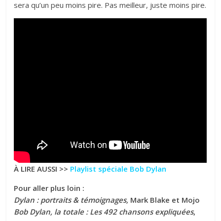
sera qu’un peu moins pire. Pas meilleur, juste moins pire.
À LIRE AUSSI >>
Playlist spéciale Bob Dylan
Pour aller plus loin :
Dylan : portraits & témoignages,
Mark Blake et Mojo
Bob Dylan, la totale : Les 492 chansons expliquées
,