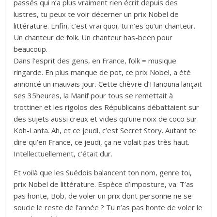
passés qui n’a plus vraiment rien écrit depuis des
lustres, tu peux te voir décerner un prix Nobel de
littérature. Enfin, c’est vrai quoi, tu n’es qu’un chanteur.
Un chanteur de folk. Un chanteur has-been pour
beaucoup.
Dans l’esprit des gens, en France, folk = musique
ringarde. En plus manque de pot, ce prix Nobel, a été
annoncé un mauvais jour. Cette chèvre d’Hanouna lançait
ses 35heures, la Manif pour tous se remettait à
trottiner et les rigolos des Républicains débattaient sur
des sujets aussi creux et vides qu’une noix de coco sur
Koh-Lanta. Ah, et ce jeudi, c’est Secret Story. Autant te
dire qu’en France, ce jeudi, ça ne volait pas très haut.
Intellectuellement, c’était dur.
Et voilà que les Suédois balancent ton nom, genre toi,
prix Nobel de littérature. Espèce d’imposture, va. T’as
pas honte, Bob, de voler un prix dont personne ne se
soucie le reste de l’année ? Tu n’as pas honte de voler le