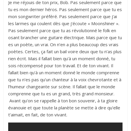
Je me réjouis de ton prix, Bob. Pas seulement parce que
tu es mon dernier héros. Pas seulement parce que tu es
mon songwriter préféré. Pas seulement parce que j’ai
les larmes qui coulent dès que j’écoute « Moonshiner ».
Pas seulement parce que tu as révolutionné le folk en
osant brancher une guitare électrique. Mais parce que tu
es un poète, un vrai. On n’en a plus beaucoup des vrais
poètes. Certes, ça fait un bail voire deux que tu n’as plus
rien écrit. Mais il fallait bien qu’à un moment donné, tu
sois récompensé pour ton travail. Et de ton vivant. Il
fallait bien qu’à un moment donné le monde comprenne
que tu n’es pas qu’un chanteur à la voix chevrotante et à
l’humeur changeante sur scène. Il fallait que le monde
comprenne que tu es un grand, très grand monsieur.
Avant qu’on se rappelle à ton bon souvenir, à ta gloire
évanouie et que toute la planète se mette à dire qu’elle
t’aimait, en fait, de ton vivant.