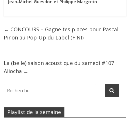
Jean-Michel Guesdon et Philippe Margotin
←
CONCOURS – Gagne tes places pour Pascal
Pinon au Pop-Up du Label (FINI)
La (belle) saison acoustique du samedi #107 :
Aliocha
→
Playlist de la semaine