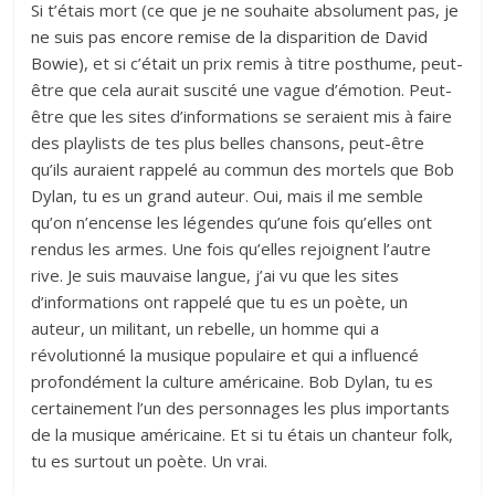
Si t’étais mort (ce que je ne souhaite absolument pas,
je
ne suis pas encore remise de la disparition de David
Bowie
), et si c’était un prix remis à titre posthume, peut-
être que cela aurait suscité une vague d’émotion. Peut-
être que les sites d’informations se seraient mis à faire
des playlists de tes plus belles chansons, peut-être
qu’ils auraient rappelé au commun des mortels que Bob
Dylan, tu es un grand auteur. Oui, mais il me semble
qu’on n’encense les légendes qu’une fois qu’elles ont
rendus les armes. Une fois qu’elles rejoignent l’autre
rive. Je suis mauvaise langue, j’ai vu que les sites
d’informations ont rappelé que tu es un poète, un
auteur, un militant, un rebelle, un homme qui a
révolutionné la musique populaire et qui a influencé
profondément la culture américaine. Bob Dylan, tu es
certainement l’un des personnages les plus importants
de la musique américaine. Et si tu étais un chanteur folk,
tu es surtout un poète. Un vrai.