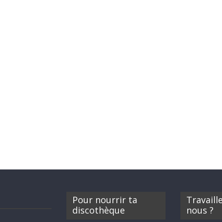
Pour nourrir ta
Travaill
discothèque
nous ?