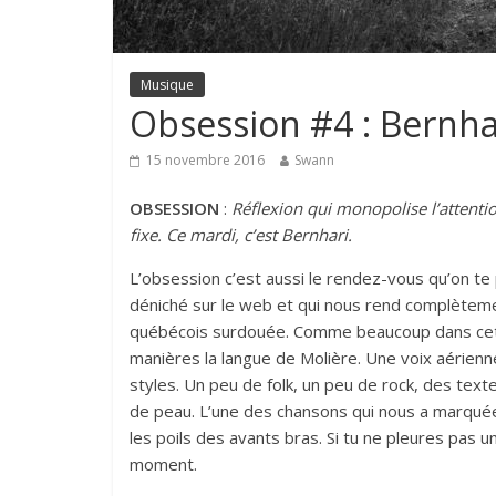
Musique
Obsession #4 : Bernha
15 novembre 2016
Swann
OBSESSION
:
Réflexion qui monopolise l’attenti
fixe. Ce mardi, c’est Bernhari.
L’obsession c’est aussi le rendez-vous qu’on te 
déniché sur le web et qui nous rend complètemen
québécois surdouée. Comme beaucoup dans cette 
manières la langue de Molière. Une voix aérienn
styles. Un peu de folk, un peu de rock, des texte
de peau. L’une des chansons qui nous a marquée, 
les poils des avants bras. Si tu ne pleures pas 
moment.