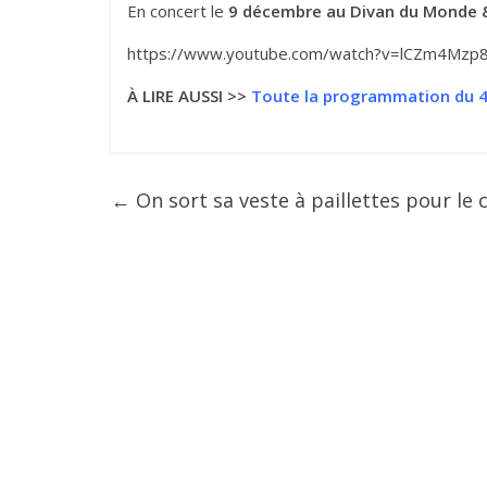
En concert le
9 décembre au Divan du Monde 
https://www.youtube.com/watch?v=lCZm4Mzp
À LIRE AUSSI >>
Toute la programmation du 4e
←
On sort sa veste à paillettes pour le c