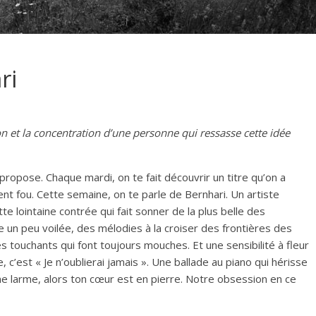
ri
on et la concentration d’une personne qui ressasse cette idée
propose. Chaque mardi, on te fait découvrir un titre qu’on a
t fou. Cette semaine, on te parle de Bernhari. Un artiste
lointaine contrée qui fait sonner de la plus belle des
e un peu voilée, des mélodies à la croiser des frontières des
s touchants qui font toujours mouches. Et une sensibilité à fleur
c’est « Je n’oublierai jamais ». Une ballade au piano qui hérisse
une larme, alors ton cœur est en pierre. Notre obsession en ce