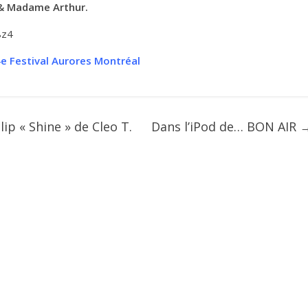
& Madame Arthur.
8z4
 Festival Aurores Montréal
lip « Shine » de Cleo T.
Dans l’iPod de… BON AIR