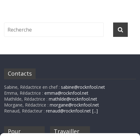
Contacts
Sabine, Rédactrice en chef :
sabine@rocknfool.net
Emma, Rédactrice :
emma@rocknfool.net
Mathilde, Rédactrice :
mathilde@rocknfool.net
Morgane, Rédactrice :
morgane@rocknfool.net
Renaud, Rédacteur :
renaud@rocknfool.net
[...]
Pour
Travailler
nourrir ta
pour nous ?