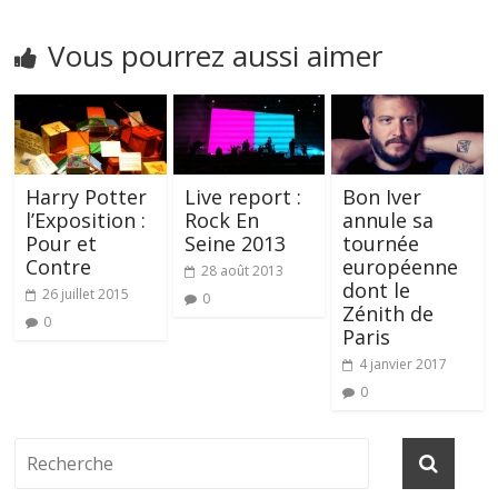
Vous pourrez aussi aimer
Harry Potter
Live report :
Bon Iver
l’Exposition :
Rock En
annule sa
Pour et
Seine 2013
tournée
Contre
européenne
28 août 2013
dont le
26 juillet 2015
0
Zénith de
0
Paris
4 janvier 2017
0