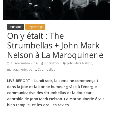
Musique
Reportage
On y était : The
Strumbellas + John Mark
Nelson à La Maroquinerie
,
15 novembre 2016
RockNfool
John Mark Nelson
,
,
maroquinerie
paris
Strumbellas
LIVE-REPORT – Lundi soir, la semaine commençait
dans la joie et la bonne humeur grâce à l’énergie
communicative des Strumbellas et la douceur
adorable de John Mark Nelson. La Maroquinerie était
bien remplie, et les oreilles ravies.