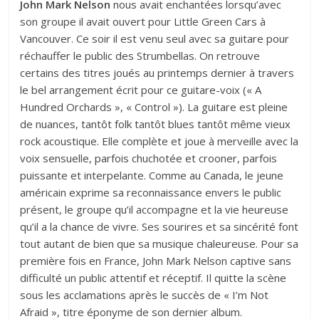
John Mark Nelson
nous avait enchantées lorsqu’avec
son groupe il avait ouvert pour Little Green Cars à
Vancouver. Ce soir il est venu seul avec sa guitare pour
réchauffer le public des Strumbellas. On retrouve
certains des titres joués au printemps dernier à travers
le bel arrangement écrit pour ce guitare-voix (« A
Hundred Orchards », « Control »). La guitare est pleine
de nuances, tantôt folk tantôt blues tantôt même vieux
rock acoustique. Elle complète et joue à merveille avec la
voix sensuelle, parfois chuchotée et crooner, parfois
puissante et interpelante. Comme au Canada, le jeune
américain exprime sa reconnaissance envers le public
présent, le groupe qu’il accompagne et la vie heureuse
qu’il a la chance de vivre. Ses sourires et sa sincérité font
tout autant de bien que sa musique chaleureuse. Pour sa
première fois en France, John Mark Nelson captive sans
difficulté un public attentif et réceptif. Il quitte la scène
sous les acclamations après le succès de « I’m Not
Afraid », titre éponyme de son dernier album.