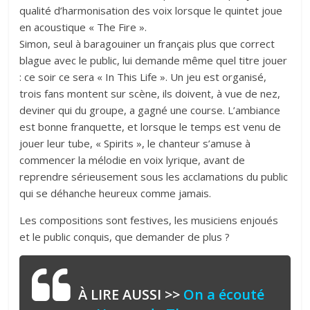
qualité d’harmonisation des voix lorsque le quintet joue
en acoustique « The Fire ».
Simon, seul à baragouiner un français plus que correct
blague avec le public, lui demande même quel titre jouer
: ce soir ce sera « In This Life ». Un jeu est organisé,
trois fans montent sur scène, ils doivent, à vue de nez,
deviner qui du groupe, a gagné une course. L’ambiance
est bonne franquette, et lorsque le temps est venu de
jouer leur tube, « Spirits », le chanteur s’amuse à
commencer la mélodie en voix lyrique, avant de
reprendre sérieusement sous les acclamations du public
qui se déhanche heureux comme jamais.
Les compositions sont festives, les musiciens enjoués
et le public conquis, que demander de plus ?
À LIRE AUSSI >>
On a écouté