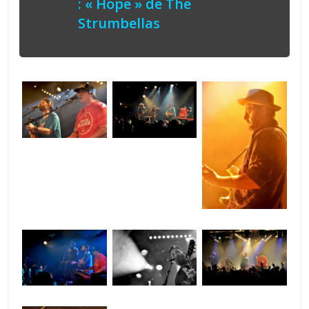
: « Hope » de The
Strumbellas