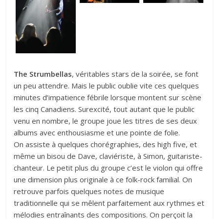
The Strumbellas
, véritables stars de la soirée, se font
un peu attendre. Mais le public oublie vite ces quelques
minutes d’impatience fébrile lorsque montent sur scène
les cinq Canadiens. Surexcité, tout autant que le public
venu en nombre, le groupe joue les titres de ses deux
albums avec enthousiasme et une pointe de folie.
On assiste à quelques chorégraphies, des high five, et
même un bisou de Dave, claviériste, à Simon, guitariste-
chanteur. Le petit plus du groupe c’est le violon qui offre
une dimension plus originale à ce folk-rock familial. On
retrouve parfois quelques notes de musique
traditionnelle qui se mêlent parfaitement aux rythmes et
mélodies entraînants des compositions. On perçoit la