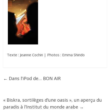
Texte : Jeanne Cochin | Photos : Emma Shindo
←
Dans l’iPod de… BON AIR
« Biskra, sortilèges d’une oasis », un aperçu du
paradis à l’Institut du monde arabe
→