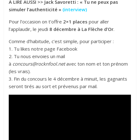
À LIRE AUSSI >>
Jack Savoretti : « Tu ne peux pas
simuler l’authenticité »
(interview)
Pour l’occasion on t’offre
2×1 places
pour aller
l’applaudir, le jeudi
8 décembre à La Flèche d’Or
.
Comme d’habitude, c’est simple, pour participer :
1. Tu likes notre page Facebook
2. Tu nous envoies un mail
à
concours@rocknfool.net
avec ton nom et ton prénom
(les vrais).
3. Fin du concours le 4 décembre à minuit, les gagnants
seront tirés au sort et prévenus par mail.