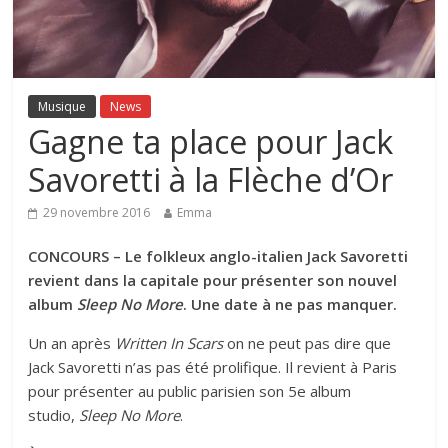
Musique
News
Gagne ta place pour Jack
Savoretti à la Flèche d’Or
29 novembre 2016
Emma
CONCOURS – Le folkleux anglo-italien Jack Savoretti
revient dans la capitale pour présenter son nouvel
album
Sleep No More
. Une date à ne pas manquer.
Un an après
Written In Scars
on ne peut pas dire que
Jack Savoretti n’as pas été prolifique. Il revient à Paris
pour présenter au public parisien son 5e album
studio,
Sleep No More
.