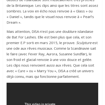
de la Britannique. Les clips ainsi que les titres sont assez
sombres. La voix en écho nous renvoie à « Glass » ou
« Daniel », tandis que le visuel nous renvoie à « Pearl’s
Dream ».
Mais attention, DíSA n’est pas une doublure islandaise
de Bat For Lashes. Elle est bien plus que cela, et son
premier E.P sorti en mars 2015, le prouve.
Sculpture
est
une ode aux rêves musicaux. Comme la Scandinavie sait
le faire (avec Fever Ray, Aurora, Susanne Sundfør), le
son froid et glacial renvoie à une voix douce et gelée.
Les clips nous renvoient aussi aux rêves. Que cela soit
avec « Cure » ou « Marry You », DíSA a créé un univers
déjà connu, mais qui fonctionne parfaitement.