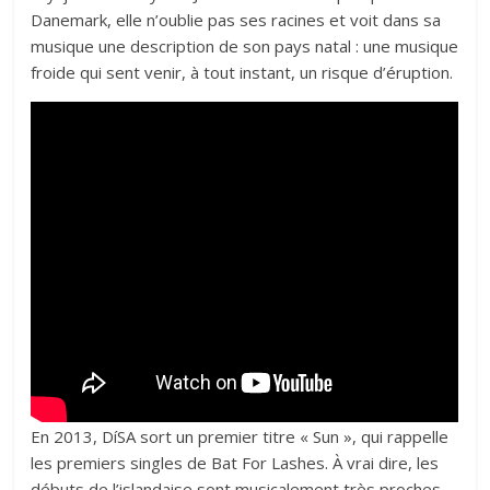
Danemark, elle n’oublie pas ses racines et voit dans sa
musique une description de son pays natal : une musique
froide qui sent venir, à tout instant, un risque d’éruption.
En 2013, DíSA sort un premier titre « Sun », qui rappelle
les premiers singles de Bat For Lashes. À vrai dire, les
débuts de l’islandaise sont musicalement très proches