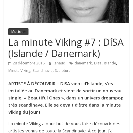
Musique
La minute Viking #7 : DíSA
(Islande / Danemark)
,
,
,
28 décembre 2016
Renaud
danemark
Disa
islande
,
,
Minute Viking
Scandinavie
Sculpture
ARTISTE À DÉCOUVRIR – DíSA vient d’Islande, s’est
installée au Danemark et vient de sortir un nouveau
single, « Beautiful Ones », dans un univers dreampop
très scandinave. Elle se devait d’être dans la minute
Viking du jour !
La minute Viking a pour but de vous faire découvrir des
artistes venus de toute la Scandinavie. À ce jour, j’ai