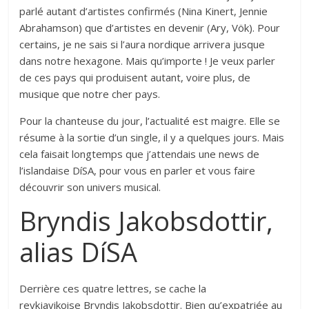
parlé autant d’artistes confirmés (Nina Kinert, Jennie
Abrahamson) que d’artistes en devenir (Ary, Vök). Pour
certains, je ne sais si l’aura nordique arrivera jusque
dans notre hexagone. Mais qu’importe ! Je veux parler
de ces pays qui produisent autant, voire plus, de
musique que notre cher pays.
Pour la chanteuse du jour, l’actualité est maigre. Elle se
résume à la sortie d’un single, il y a quelques jours. Mais
cela faisait longtemps que j’attendais une news de
l’islandaise DíSA, pour vous en parler et vous faire
découvrir son univers musical.
Bryndis Jakobsdottir,
alias DíSA
Derrière ces quatre lettres, se cache la
reykjavikoise Bryndis Jakobsdottir. Bien qu’expatriée au