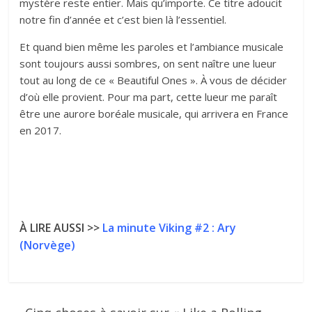
mystère reste entier. Mais qu’importe. Ce titre adoucit
notre fin d’année et c’est bien là l’essentiel.
Et quand bien même les paroles et l’ambiance musicale
sont toujours aussi sombres, on sent naître une lueur
tout au long de ce « Beautiful Ones ». À vous de décider
d’où elle provient. Pour ma part, cette lueur me paraît
être une aurore boréale musicale, qui arrivera en France
en 2017.
À LIRE AUSSI >>
La minute Viking #2 : Ary
(Norvège)