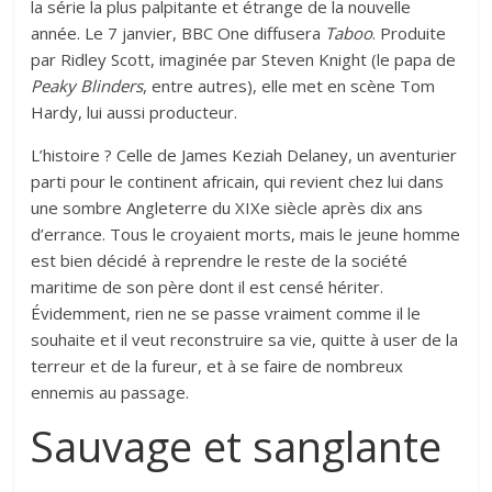
la série la plus palpitante et étrange de la nouvelle
année. Le 7 janvier, BBC One diffusera
Taboo
. Produite
par Ridley Scott, imaginée par Steven Knight (le papa de
Peaky Blinders
, entre autres), elle met en scène Tom
Hardy, lui aussi producteur.
L’histoire ? Celle de James Keziah Delaney, un aventurier
parti pour le continent africain, qui revient chez lui dans
une sombre Angleterre du XIXe siècle après dix ans
d’errance. Tous le croyaient morts, mais le jeune homme
est bien décidé à reprendre le reste de la société
maritime de son père dont il est censé hériter.
Évidemment, rien ne se passe vraiment comme il le
souhaite et il veut reconstruire sa vie, quitte à user de la
terreur et de la fureur, et à se faire de nombreux
ennemis au passage.
Sauvage et sanglante