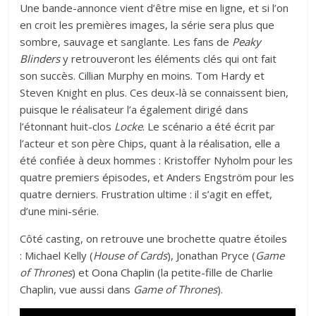
Une bande-annonce vient d’être mise en ligne, et si l’on
en croit les premières images, la série sera plus que
sombre, sauvage et sanglante. Les fans de
Peaky
Blinders
y retrouveront les éléments clés qui ont fait
son succès. Cillian Murphy en moins. Tom Hardy et
Steven Knight en plus. Ces deux-là se connaissent bien,
puisque le réalisateur l’a également dirigé dans
l’étonnant huit-clos
Locke
. Le scénario a été écrit par
l’acteur et son père Chips, quant à la réalisation, elle a
été confiée à deux hommes : Kristoffer Nyholm pour les
quatre premiers épisodes, et Anders Engström pour les
quatre derniers. Frustration ultime : il s’agit en effet,
d’une mini-série.
Côté casting, on retrouve une brochette quatre étoiles
: Michael Kelly (
House of Cards
), Jonathan Pryce (
Game
of Thrones
) et
Oona Chaplin
(la petite-fille de Charlie
Chaplin, vue aussi dans
Game of Thrones
).