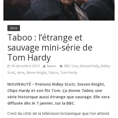
Série
Taboo : l’étrange et
sauvage mini-série de
Tom Hardy
,
,
30 décembre 2016
Swann
BBC One
Michael Kelly
Ridley
,
,
,
,
Scott
série
Steven Knight
Taboo
Tom Hardy
NOUVEAUTÉ – Prenons Ridley Scott, Steven Knight,
Chips Hardy et son fils Tom. Ça donne
Taboo
, une
série historique aussi étrange que sauvage. Elle sera
diffusée dès le 7 janvier, sur la BBC.
C’est du côté de la télévision britannique que l’on attend