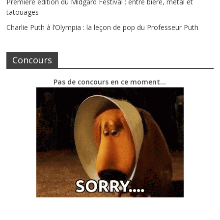
Première édition du Midgard Festival : entre bière, métal et
tatouages
Charlie Puth à l’Olympia : la leçon de pop du Professeur Puth
Concours
Pas de concours en ce moment…