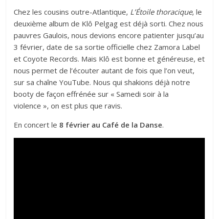
Chez les cousins outre-Atlantique,
L’Étoile thoracique
, le
deuxième album de Klô Pelgag est déjà sorti. Chez nous
pauvres Gaulois, nous devions encore patienter jusqu’au
3 février, date de sa sortie officielle chez Zamora Label
et Coyote Records. Mais Klô est bonne et généreuse, et
nous permet de l’écouter autant de fois que l’on veut,
sur sa chaîne YouTube. Nous qui shakions déjà notre
booty de façon effrénée sur « Samedi soir à la
violence », on est plus que ravis.
En concert le
8 février au Café de la Danse
.