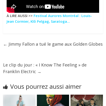
À LIRE AUSSI >>
Festival Aurores Montréal : Louis-
Jean Cormier, Klô Pelgag, Saratoga…
←
Jimmy Fallon a tué le game aux Golden Globes
Le clip du jour : « I Know The Feeling » de
Franklin Electric
→
Vous pourrez aussi aimer