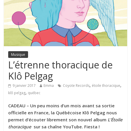
Musique
L’étrenne thoracique de
Klô Pelgag
,
,
9 janvier 2017
Emma
Coyote Records
étoile thoracique
,
klô pelgag
québec
CADEAU – Un peu moins d’un mois avant sa sortie
officielle en France, la Québécoise Klô Pelgag nous
permet d’écouter librement son nouvel album
L’Étoile
thoracique
sur sa chaîne YouTube. Fiesta !