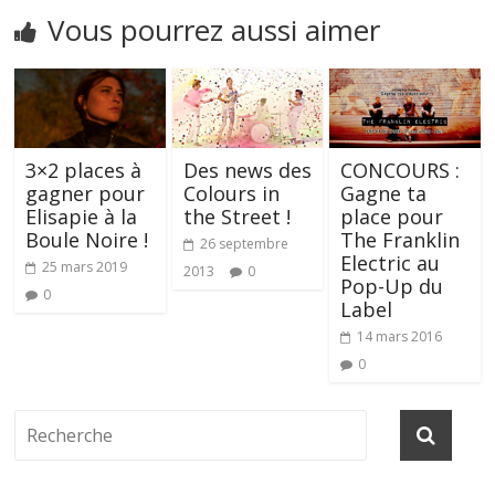
Vous pourrez aussi aimer
3×2 places à
Des news des
CONCOURS :
gagner pour
Colours in
Gagne ta
Elisapie à la
the Street !
place pour
Boule Noire !
The Franklin
26 septembre
Electric au
25 mars 2019
2013
0
Pop-Up du
0
Label
14 mars 2016
0