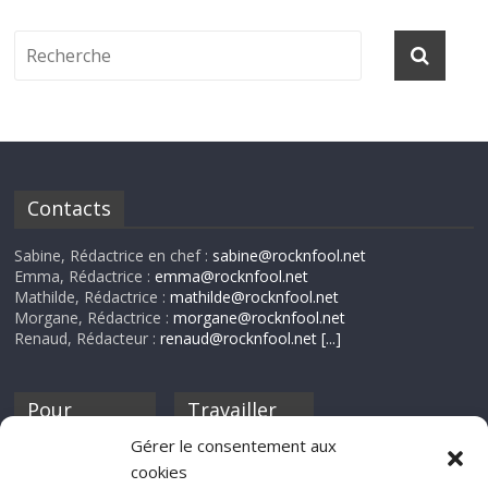
Contacts
Sabine, Rédactrice en chef :
sabine@rocknfool.net
Emma, Rédactrice :
emma@rocknfool.net
Mathilde, Rédactrice :
mathilde@rocknfool.net
Morgane, Rédactrice :
morgane@rocknfool.net
Renaud, Rédacteur :
renaud@rocknfool.net
[...]
Pour
Travailler
nourrir ta
pour nous ?
Gérer le consentement aux
discothèque
cookies
Si tu souhaites