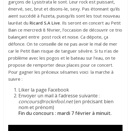
garçons de Lysistrata le sont. Leur rock est puissant,
énervé, sec, brut et disons-le, sexy. Pas étonnant qu’ils
aient succédé à
Fuzeta
, puisqu’ils sont les tout nouveau
lauréat du
Ricard S.A Live
. Ils seront en concert au Petit
Bain ce mercredi 8 février, l’occasion de découvrir ce trio
balançant entre post rock et noise. Ca dépote, ça
défonce. On te conseille de ne pas avoir le mal de mer
car le Petit Bain risque de tanguer sévère. Si tu n’as de
problème avec les pogos et le bateau sur l’eau, on te
propose de remporter deux places pour ce concert.
Pour gagner les précieux sésames voici la marche à
suivre :
Liker la page Facebook
Envoyer un mail à l’adresse suivante :
concours@rocknfool.net
(en précisant bien
nom et prénom)
Fin du concours : mardi 7 février à minuit.