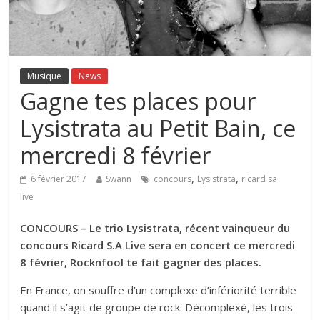
Musique
News
Gagne tes places pour
Lysistrata au Petit Bain, ce
mercredi 8 février
,
,
6 février 2017
Swann
concours
Lysistrata
ricard sa
live
CONCOURS – Le trio Lysistrata, récent vainqueur du
concours Ricard S.A Live sera en concert ce mercredi
8 février, Rocknfool te fait gagner des places.
En France, on souffre d’un complexe d’infériorité terrible
quand il s’agit de groupe de rock. Décomplexé, les trois