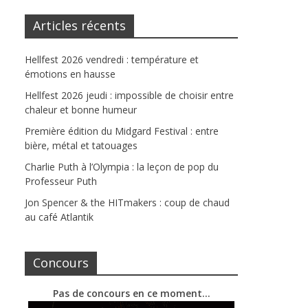
Articles récents
Hellfest 2026 vendredi : température et
émotions en hausse
Hellfest 2026 jeudi : impossible de choisir entre
chaleur et bonne humeur
Première édition du Midgard Festival : entre
bière, métal et tatouages
Charlie Puth à l’Olympia : la leçon de pop du
Professeur Puth
Jon Spencer & the HITmakers : coup de chaud
au café Atlantik
Concours
Pas de concours en ce moment…