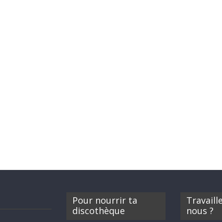
Pour nourrir ta
Travaill
discothèque
nous ?