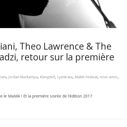
iani, Theo Lawrence & The
badzi, retour sur la première
,
,
,
,
,
,
iani
Jordan Mackampa
Klangstof
Lysistrata
MaMA Festival
novo amor
 le MaMA ! Et la première soirée de l’édition 2017