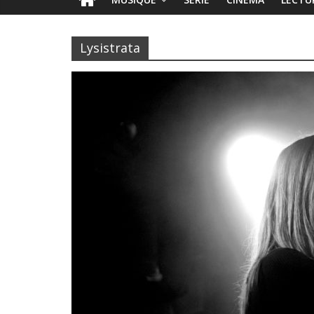
Lysistrata