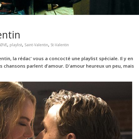
entin
,
,
,
LØVE
playlist
Saint-Valentin
St-Valentin
in, la rédac’ vous a concocté une playlist spéciale. Il y en
les chansons parlent d’amour. D’amour heureux un peu, mais