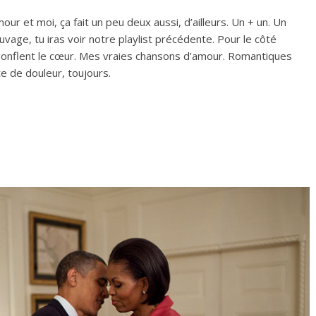
mour et moi, ça fait un peu deux aussi, d’ailleurs. Un + un. Un
uvage, tu iras voir notre playlist précédente. Pour le côté
 gonflent le cœur. Mes vraies chansons d’amour. Romantiques
te de douleur, toujours.