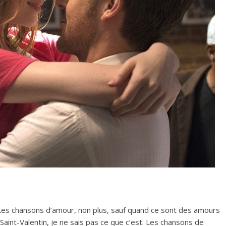
Les chansons d’amour, non plus, sauf quand ce sont des amours
 Saint-Valentin, je ne sais pas ce que c’est. Les chansons de