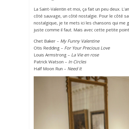
La Saint-Valentin et moi, ça fait un peu deux. L’a
côté sauvage, un côté nostalgie. Pour le côté sa
nostalgique, je te mets ici les chansons qui me
juste comme il faut. Mais avec cette petite poin
Chet Baker –
My Funny Valentine
Otis Redding –
For Your Precious Love
Louis Armstrong –
La Vie en rose
Patrick Watson –
In Circles
Half Moon Run –
Need It