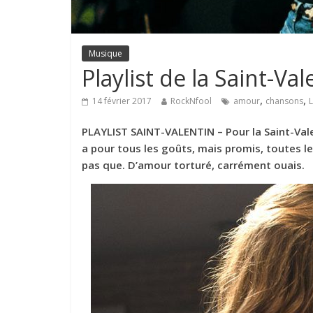
Musique
Playlist de la Saint-Val
,
,
14 février 2017
RockNfool
amour
chansons
PLAYLIST SAINT-VALENTIN – Pour la Saint-Valent
a pour tous les goûts, mais promis, toutes 
pas que. D’amour torturé, carrément ouais.