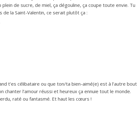
p plein de sucre, de miel, ça dégouline, ça coupe toute envie. Tu
 de la Saint-Valentin, ce serait plutôt ça :
and t’es célibataire ou que ton/ta bien-aimé(e) est à l’autre bout
on chanter l’amour réussi et heureux ça ennuie tout le monde.
perdu, raté ou fantasmé. Et haut les cœurs !