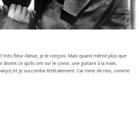
 très fleur-bleue, je le conçois. Mais quand même plus que
 disent ce qu’ils ont sur le coeur, une guitare à la main,
banjo) et je succombe littéralement. Car mine de rien, comme