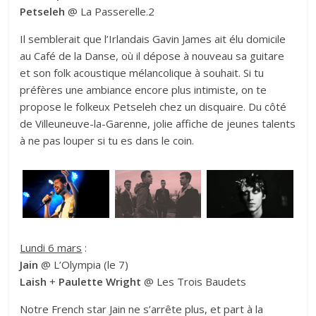
Petseleh
@ La Passerelle.2
Il semblerait que l’Irlandais Gavin James ait élu domicile
au Café de la Danse, où il dépose à nouveau sa guitare
et son folk acoustique mélancolique à souhait. Si tu
préfères une ambiance encore plus intimiste, on te
propose le folkeux Petseleh chez un disquaire. Du côté
de Villeuneuve-la-Garenne, jolie affiche de jeunes talents
à ne pas louper si tu es dans le coin.
Lundi 6 mars
:
Jain
@ L’Olympia (le 7)
Laish
+
Paulette Wright
@ Les Trois Baudets
Notre French star Jain ne s’arrête plus, et part à la