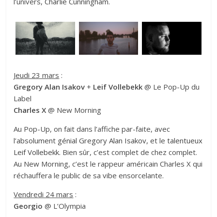
l’univers,
Charlie Cunningham
.
Jeudi 23 mars
:
Gregory Alan Isakov
+
Leif Vollebekk
@ Le Pop-Up du
Label
Charles X
@ New Morning
Au Pop-Up, on fait dans l’affiche par-faite, avec
l’
absolument génial Gregory Alan Isakov,
et le
talentueux
Leif Vollebekk
. Bien sûr, c’est complet de chez complet.
Au New Morning, c’est le rappeur américain Charles X qui
réchauffera le public de sa vibe ensorcelante.
Vendredi 24 mars
:
Georgio
@ L’Olympia