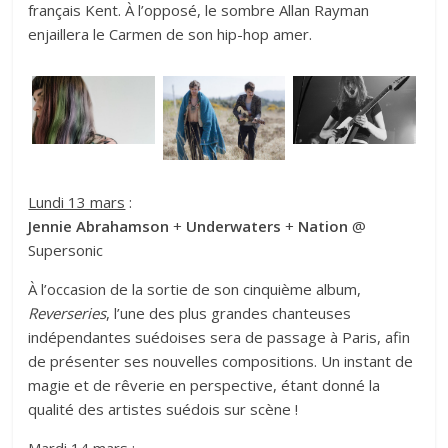
français Kent. À l’opposé, le sombre Allan Rayman
enjaillera le Carmen de son hip-hop amer.
Lundi 13 mars
:
Jennie Abrahamson
+
Underwaters
+
Nation
@
Supersonic
À l’occasion de la sortie de son cinquième album,
Reverseries
, l’une des plus grandes chanteuses
indépendantes suédoises sera de passage à Paris, afin
de présenter ses nouvelles compositions. Un instant de
magie et de rêverie en perspective, étant donné la
qualité des artistes suédois sur scène !
Mardi 14 mars
: