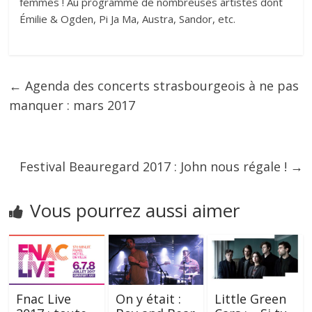
femmes ! Au programme de nombreuses artistes dont
Émilie & Ogden, Pi Ja Ma, Austra, Sandor, etc.
←
Agenda des concerts strasbourgeois à ne pas
manquer : mars 2017
Festival Beauregard 2017 : John nous régale !
→
Vous pourrez aussi aimer
Fnac Live
On y était :
Little Green