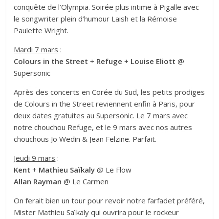
conquête de l’Olympia. Soirée plus intime à Pigalle avec
le songwriter plein d’humour Laish et la Rémoise
Paulette Wright.
Mardi 7 mars
:
Colours in the Street
+
Refuge
+
Louise Eliott
@
Supersonic
Après des concerts en Corée du Sud, les petits prodiges
de Colours in the Street reviennent enfin à Paris, pour
deux dates gratuites au Supersonic. Le 7 mars avec
notre chouchou Refuge, et le 9 mars avec nos autres
chouchous Jo Wedin & Jean Felzine. Parfait.
Jeudi 9 mars
:
Kent
+
Mathieu Saïkaly
@ Le Flow
Allan Rayman
@ Le Carmen
On ferait bien un tour pour revoir notre farfadet préféré,
Mister Mathieu Saïkaly qui ouvrira pour le rockeur