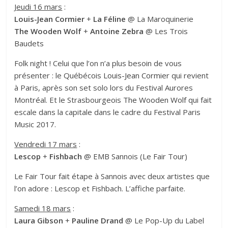
Jeudi 16 mars
:
Louis-Jean Cormier
+
La Féline
@ La Maroquinerie
The Wooden Wolf
+
Antoine Zebra
@ Les Trois
Baudets
Folk night ! Celui que l’on n’a plus besoin de vous
présenter : le Québécois
Louis-Jean Cormier
qui revient
à Paris, après son set solo lors du Festival Aurores
Montréal. Et le Strasbourgeois
The Wooden Wolf
qui fait
escale dans la capitale dans le cadre du Festival Paris
Music 2017.
Vendredi 17 mars
:
Lescop
+
Fishbach
@ EMB Sannois (Le Fair Tour)
Le Fair Tour fait étape à Sannois avec deux artistes que
l’on adore : Lescop et Fishbach. L’affiche parfaite.
Samedi 18 mars
:
Laura Gibson
+
Pauline Drand
@ Le Pop-Up du Label