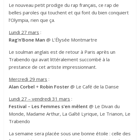
Le nouveau petit prodige du rap français, ce rap de
belles paroles qui touchent et qui font du bien conquiert
l’Olympia, rien que ça.
Lundi 27 mars
:
Rag’n’Bone Man
@ L’Élysée Montmartre
Le soulman anglais est de retour à Paris
après un
Trabendo
qui avait littéralement succombé à la
prestance de cet artiste impressionnant.
Mercredi 29 mars
:
Alan Corbel
+
Robin Foster
@ Le Café de la Danse
Lundi 27 – vendredi 31 mars
:
Festival – Les Femmes s’en mêlent
@ Le Divan du
Monde, Madame Arthur, La Gaîté Lyrique, Le Trianon, Le
Trabendo
La semaine sera placée sous une bonne étoile : celle des