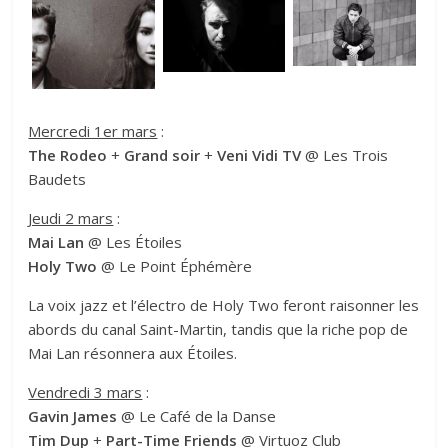
Mercredi 1er mars
:
The Rodeo
+
Grand soir
+
Veni Vidi TV
@ Les Trois
Baudets
Jeudi 2 mars
:
Mai Lan
@ Les Étoiles
Holy Two
@ Le Point Éphémère
La voix jazz et l’électro de Holy Two feront raisonner les
abords du canal Saint-Martin, tandis que la riche pop de
Mai Lan résonnera aux Étoiles.
Vendredi 3 mars
:
Gavin James
@ Le Café de la Danse
Tim Dup
+
Part-Time Friends
@ Virtuoz Club