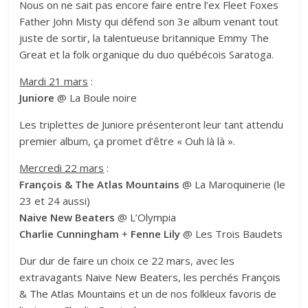
Nous on ne sait pas encore faire entre l’ex Fleet Foxes
Father John Misty qui défend son 3e album venant tout
juste de sortir, la talentueuse britannique Emmy The
Great et la folk organique du duo québécois Saratoga.
Mardi 21 mars
:
Juniore
@ La Boule noire
Les triplettes de Juniore présenteront leur tant attendu
premier album, ça promet d’être « Ouh là là ».
Mercredi 22 mars
:
François & The Atlas Mountains
@ La Maroquinerie (le
23 et 24 aussi)
Naive New Beaters
@ L’Olympia
Charlie Cunningham
+
Fenne Lily
@ Les Trois Baudets
Dur dur de faire un choix ce 22 mars, avec les
extravagants
Naive New Beaters
, les perchés
François
& The Atlas Mountains
et un de nos folkleux favoris de