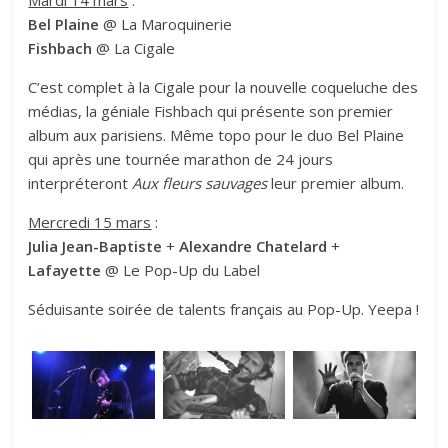
Bel Plaine
@ La Maroquinerie
Fishbach
@ La Cigale
C’est complet à la Cigale pour la nouvelle coqueluche des
médias, la géniale Fishbach qui présente son premier
album aux parisiens. Même topo pour le duo Bel Plaine
qui après une tournée marathon de 24 jours
interpréteront
Aux fleurs sauvages
leur premier album.
Mercredi 15 mars
:
Julia Jean-Baptiste
+
Alexandre Chatelard
+
Lafayette
@ Le Pop-Up du Label
Séduisante soirée de talents français au Pop-Up. Yeepa !