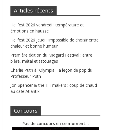
Articles récents
Hellfest 2026 vendredi : température et
émotions en hausse
Hellfest 2026 jeudi : impossible de choisir entre
chaleur et bonne humeur
Première édition du Midgard Festival : entre
bière, métal et tatouages
Charlie Puth à l’Olympia : la leçon de pop du
Professeur Puth
Jon Spencer & the HITmakers : coup de chaud
au café Atlantik
Concours
Pas de concours en ce moment…