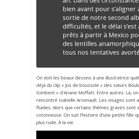
an. Dans des circonstances
bien avant pour s’aligner 
sortie de notre second a
difficultés, et le délai s’e
prêts à partir à Mexico po
des lentilles anamorphique
tous nos tentatives avorté
On doit les beaux dessins à une illustratrice q
déjà du clip « Jus de boussole » des
sœurs Boul
tombent » d’Ariane Moffatt. Entre autres. Là, on
rencontré Isabelle Arsenault. Les visages sont 
fluides. Alors que certains thèmes graves sont
cotonneuse. On suit l’histoire d’une petite fille 
plus rude. À la vie.