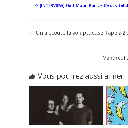
>>
[INTERVIEW] Half Moon Run : « C’est vital 
←
On a écouté la voluptueuse Tape #2 
Vendredi 
Vous pourrez aussi aimer