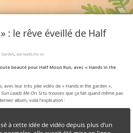
 : le rêve éveillé de Half
,
e Garden
sun leads me on
toute beauté pour Half Moon Run, avec « Hands in the
, avec leur très jolie vidéo de « Hands in the garden »,
e
Sun Leads Me On
. Si tu trouves que ça fait quand même pas
rnier album, voilà l’explication :
sé à cette idée de vidéo depuis plus d’un