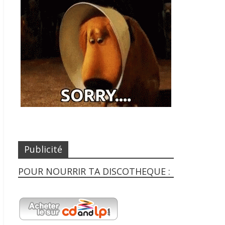
Publicité
POUR NOURRIR TA DISCOTHEQUE :