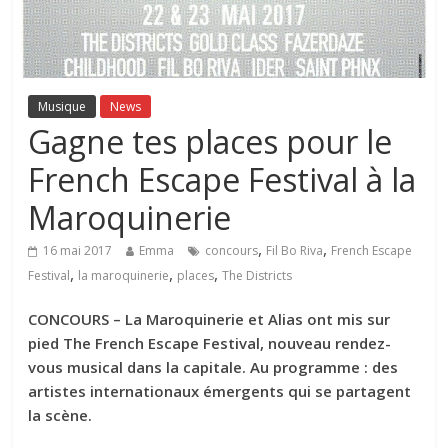
Musique
News
Gagne tes places pour le
French Escape Festival à la
Maroquinerie
,
,
16 mai 2017
Emma
concours
Fil Bo Riva
French Escape
,
,
,
Festival
la maroquinerie
places
The Districts
CONCOURS – La Maroquinerie et Alias ont mis sur
pied The French Escape Festival, nouveau rendez-
vous musical dans la capitale. Au programme : des
artistes internationaux émergents qui se partagent
la scène.