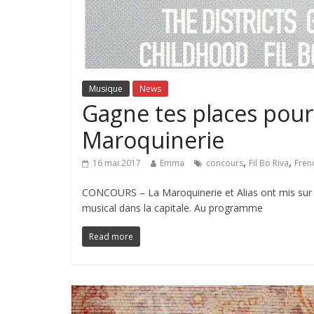
Musique
News
Gagne tes places pour 
Maroquinerie
,
,
16 mai 2017
Emma
concours
Fil Bo Riva
Fren
CONCOURS – La Maroquinerie et Alias ont mis sur 
musical dans la capitale. Au programme
Read more