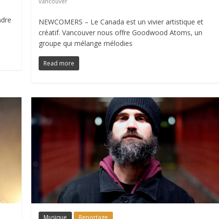
vancouver
adre
NEWCOMERS – Le Canada est un vivier artistique et
créatif. Vancouver nous offre Goodwood Atoms, un
groupe qui mélange mélodies
Read more
Musique
Reportage