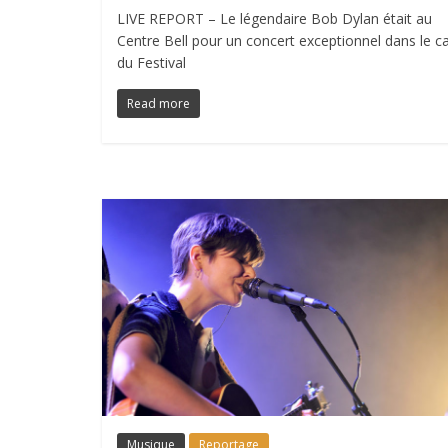
LIVE REPORT – Le légendaire Bob Dylan était au
Centre Bell pour un concert exceptionnel dans le c
du Festival
Read more
Musique
Reportage