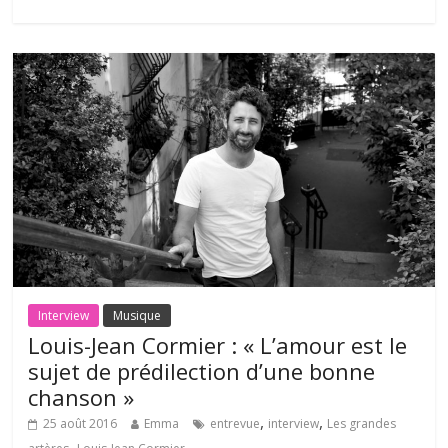
Interview
Musique
Louis-Jean Cormier : « L’amour est le
sujet de prédilection d’une bonne
chanson »
,
,
25 août 2016
Emma
entrevue
interview
Les grandes
,