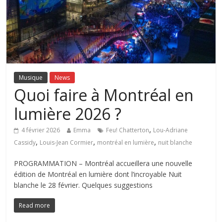
Musique
News
Quoi faire à Montréal en
lumière 2026 ?
,
4 février 2026
Emma
Feu! Chatterton
Lou-Adriane
,
,
,
Cassidy
Louis-Jean Cormier
montréal en lumière
nuit blanche
PROGRAMMATION – Montréal accueillera une nouvelle
édition de Montréal en lumière dont l’incroyable Nuit
blanche le 28 février. Quelques suggestions
Read more