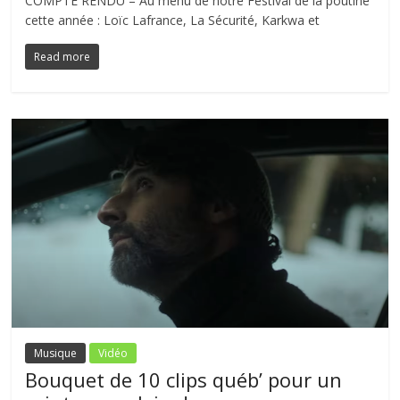
COMPTE RENDU – Au menu de notre Festival de la poutine
cette année : Loïc Lafrance, La Sécurité, Karkwa et
Read more
Musique
Vidéo
Bouquet de 10 clips québ’ pour un