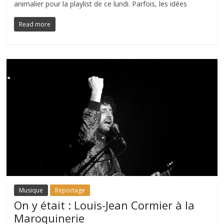
animalier pour la playlist de ce lundi. Parfois, les idées
Read more
Musique
Reportage
On y était : Louis-Jean Cormier à la
Maroquinerie