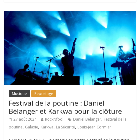
Musique
Reportage
Festival de la poutine : Daniel
Bélanger et Karkwa pour la clôture
,
27 août 2024
RockNfool
Daniel Bélanger
Festival de la
,
,
,
,
poutine
Galaxie
Karkwa
La Sécurité
Louis-Jean Cormier