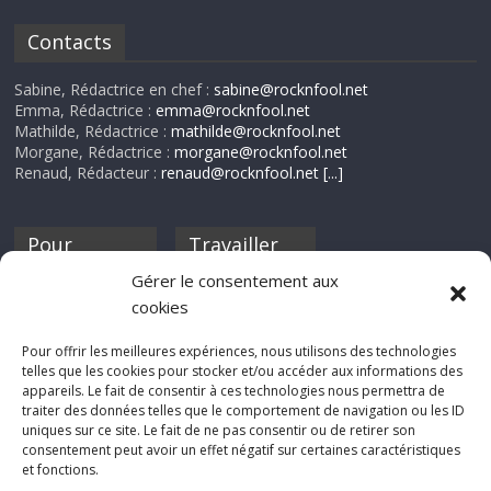
Contacts
Sabine, Rédactrice en chef :
sabine@rocknfool.net
Emma, Rédactrice :
emma@rocknfool.net
Mathilde, Rédactrice :
mathilde@rocknfool.net
Morgane, Rédactrice :
morgane@rocknfool.net
Renaud, Rédacteur :
renaud@rocknfool.net
[...]
Pour
Travailler
nourrir ta
pour nous ?
Gérer le consentement aux
discothèque
cookies
Si tu souhaites
contribuer à
Pour offrir les meilleures expériences, nous utilisons des technologies
Rocknfool, n'hésite
telles que les cookies pour stocker et/ou accéder aux informations des
pas à nous envoyer
appareils. Le fait de consentir à ces technologies nous permettra de
tes chroniques de
traiter des données telles que le comportement de navigation ou les ID
concerts, de films,
uniques sur ce site. Le fait de ne pas consentir ou de retirer son
séries ou des billets
consentement peut avoir un effet négatif sur certaines caractéristiques
d'humeur :
et fonctions.
sabine@rocknfool.