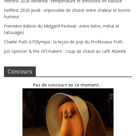
Hellfest 2026 vendredi : température et émotions en hausse
Hellfest 2026 jeudi : impossible de choisir entre chaleur et bonne
humeur
Première édition du Midgard Festival : entre bière, métal et
tatouages
Charlie Puth à l’Olympia : la leçon de pop du Professeur Puth
Jon Spencer & the HITmakers : coup de chaud au café Atlantik
Concours
Pas de concours en ce moment…