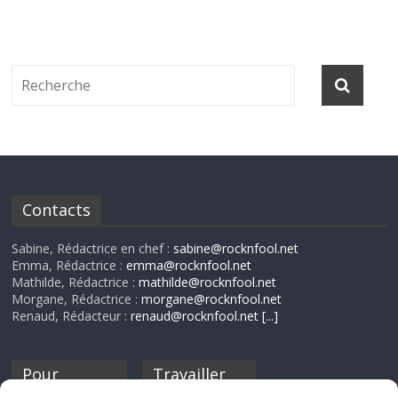
Contacts
Sabine, Rédactrice en chef :
sabine@rocknfool.net
Emma, Rédactrice :
emma@rocknfool.net
Mathilde, Rédactrice :
mathilde@rocknfool.net
Morgane, Rédactrice :
morgane@rocknfool.net
Renaud, Rédacteur :
renaud@rocknfool.net
[...]
Pour
Travailler
nourrir ta
pour nous ?