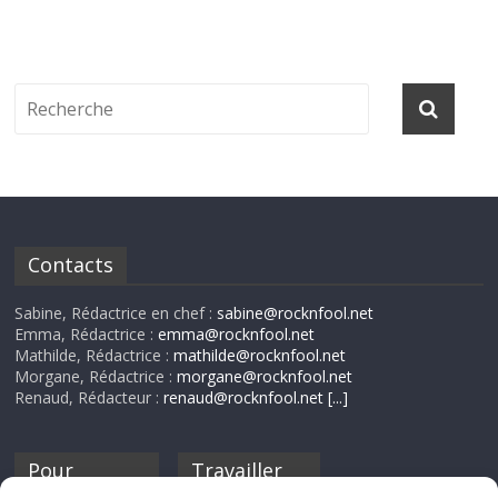
Contacts
Sabine, Rédactrice en chef :
sabine@rocknfool.net
Emma, Rédactrice :
emma@rocknfool.net
Mathilde, Rédactrice :
mathilde@rocknfool.net
Morgane, Rédactrice :
morgane@rocknfool.net
Renaud, Rédacteur :
renaud@rocknfool.net
[...]
Pour
Travailler
nourrir ta
pour nous ?