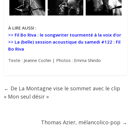
À LIRE AUSSI :
>>
Fil Bo Riva : le songwriter tourmenté à la voix d’or
>>
La (belle) session acoustique du samedi #122 : Fil
Bo Riva
Texte : Jeanne Cochin | Photos : Emma Shindo
←
De La Montagne vise le sommet avec le clip
« Mon seul désir »
Thomas Azier, mélancolico-pop
→