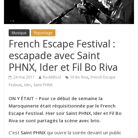
Musique
Reportage
French Escape Festival :
escapade avec Saint
PHNX, Ider et Fil Bo Riva
,
24 mai 2017
RockNfool
Fil Bo Riva
French Escape
,
,
Festival
Ider
Saint PHNX
ON Y ÉTAIT – Pour ce début de semaine la
Maroquinerie était réquisitionnée par le French
Escape Festival. Hier soir Saint PHNX, Ider et Fil Bo
Riva se sont partagés la scène avec brio.
C’est
Saint PHNX
qui ouvre la soirée devant un public