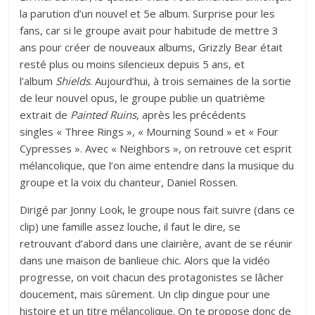
la parution d’un nouvel et 5e album. Surprise pour les
fans, car si le groupe avait pour habitude de mettre 3
ans pour créer de nouveaux albums, Grizzly Bear était
resté plus ou moins silencieux depuis 5 ans, et
l’album
Shields
. Aujourd’hui, à trois semaines de la sortie
de leur nouvel opus, le groupe publie un quatrième
extrait de
Painted Ruins
, après les précédents
singles « Three Rings », « Mourning Sound » et « Four
Cypresses ». Avec « Neighbors », on retrouve cet esprit
mélancolique, que l’on aime entendre dans la musique du
groupe et la voix du chanteur, Daniel Rossen.
Dirigé par Jonny Look, le groupe nous fait suivre (dans ce
clip) une famille assez louche, il faut le dire, se
retrouvant d’abord dans une clairière, avant de se réunir
dans une maison de banlieue chic. Alors que la vidéo
progresse, on voit chacun des protagonistes se lâcher
doucement, mais sûrement. Un clip dingue pour une
histoire et un titre mélancolique. On te propose donc de