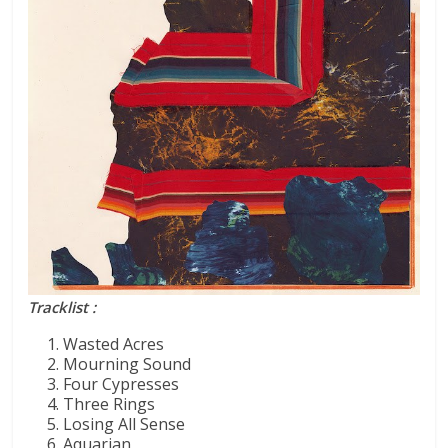
Tracklist :
Wasted Acres
Mourning Sound
Four Cypresses
Three Rings
Losing All Sense
Aquarian