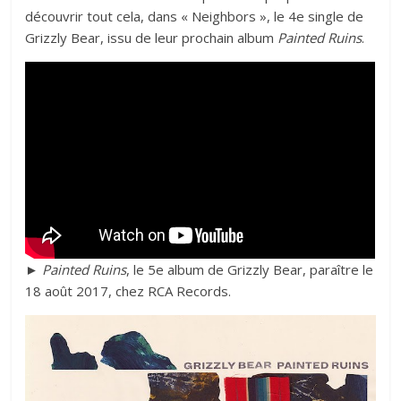
découvrir tout cela, dans « Neighbors », le 4e single de
Grizzly Bear, issu de leur prochain album
Painted Ruins
.
► Painted Ruins
, le 5e album de Grizzly Bear, paraître le
18 août 2017, chez RCA Records.