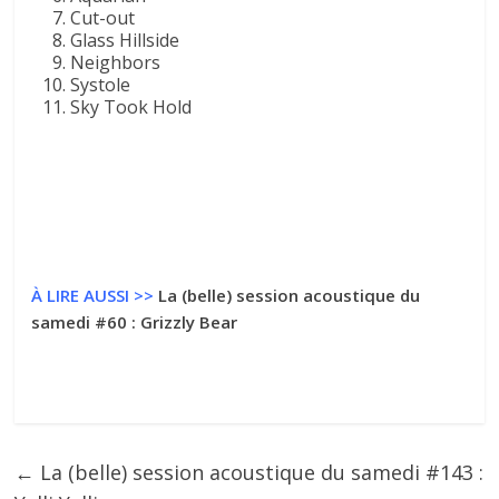
Cut-out
Glass Hillside
Neighbors
Systole
Sky Took Hold
À LIRE AUSSI >>
La (belle) session acoustique du
samedi #60 : Grizzly Bear
←
La (belle) session acoustique du samedi #143 :