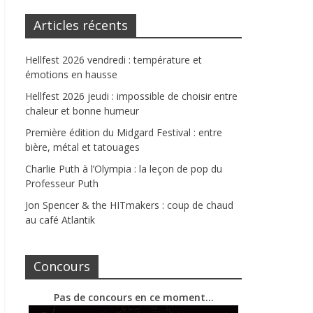
Articles récents
Hellfest 2026 vendredi : température et
émotions en hausse
Hellfest 2026 jeudi : impossible de choisir entre
chaleur et bonne humeur
Première édition du Midgard Festival : entre
bière, métal et tatouages
Charlie Puth à l’Olympia : la leçon de pop du
Professeur Puth
Jon Spencer & the HITmakers : coup de chaud
au café Atlantik
Concours
Pas de concours en ce moment…