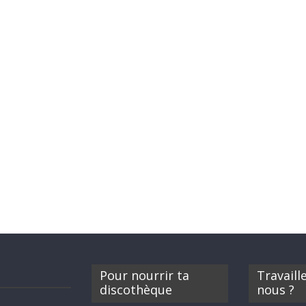
Pour nourrir ta
Travaill
discothèque
nous ?