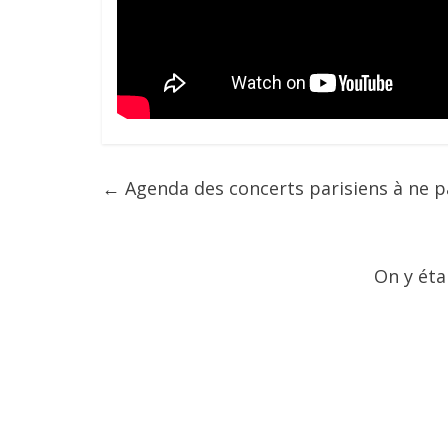
←
Agenda des concerts parisiens à ne 
On y éta