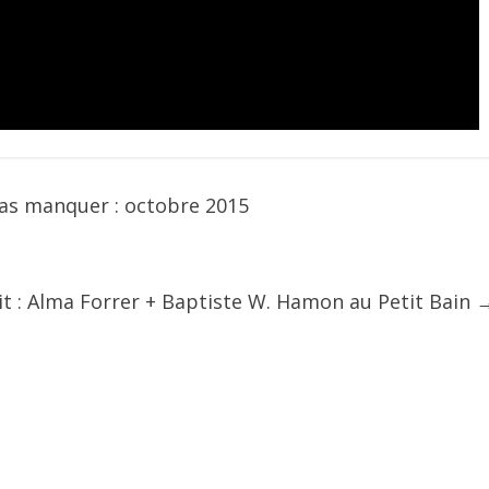
pas manquer : octobre 2015
it : Alma Forrer + Baptiste W. Hamon au Petit Bain