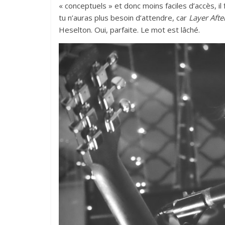
« conceptuels » et donc moins faciles d’accès, il 
tu n’auras plus besoin d’attendre, car
Layer Afte
Heselton. Oui, parfaite. Le mot est lâché.