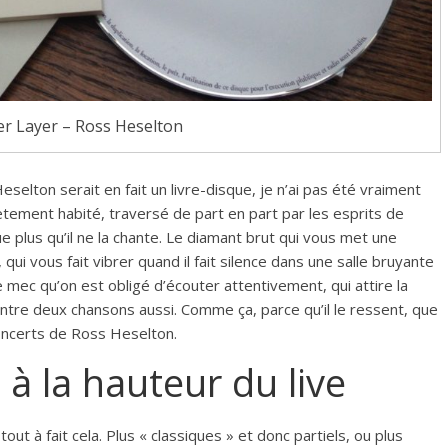
er Layer – Ross Heselton
elton serait en fait un livre-disque, je n’ai pas été vraiment
tement habité, traversé de part en part par les esprits de
ue plus qu’il ne la chante. Le diamant brut qui vous met une
qui vous fait vibrer quand il fait silence dans une salle bruyante
 mec qu’on est obligé d’écouter attentivement, qui attire la
entre deux chansons aussi. Comme ça, parce qu’il le ressent, que
 concerts de Ross Heselton.
à la hauteur du live
ut à fait cela. Plus « classiques » et donc partiels, ou plus