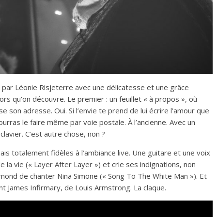
é par
Léonie Risjeterre
avec une délicatesse et une grâce
rs qu’on découvre. Le premier : un feuillet « à propos », où
sse son adresse. Oui. Si l’envie te prend de lui écrire l’amour que
urras le faire même par voie postale. À l’ancienne. Avec un
clavier. C’est autre chose, non ?
mais totalement fidèles à l’ambiance live. Une guitare et une voix
 la vie (« Layer After Layer ») et crie ses indignations, non
iamond de chanter Nina Simone (« Song To The White Man »). Et
t James Infirmary, de Louis Armstrong. La claque.