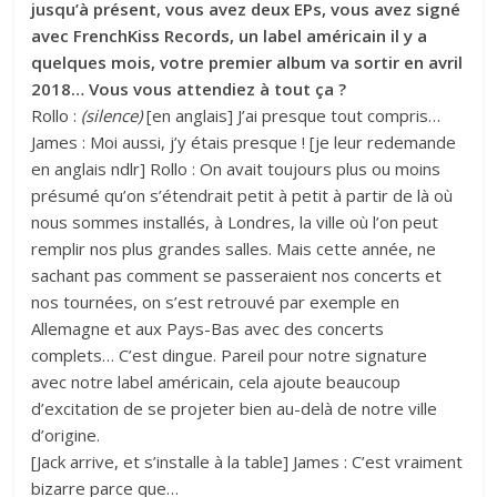
jusqu’à présent, vous avez deux EPs, vous avez signé
avec FrenchKiss Records, un label américain il y a
quelques mois, votre premier album va sortir en avril
2018… Vous vous attendiez à tout ça ?
Rollo :
(silence)
[en anglais] J’ai presque tout compris…
James : Moi aussi, j’y étais presque ! [je leur redemande
en anglais ndlr] Rollo : On avait toujours plus ou moins
présumé qu’on s’étendrait petit à petit à partir de là où
nous sommes installés, à Londres, la ville où l’on peut
remplir nos plus grandes salles. Mais cette année, ne
sachant pas comment se passeraient nos concerts et
nos tournées, on s’est retrouvé par exemple en
Allemagne et aux Pays-Bas avec des concerts
complets… C’est dingue. Pareil pour notre signature
avec notre label américain, cela ajoute beaucoup
d’excitation de se projeter bien au-delà de notre ville
d’origine.
[Jack arrive, et s’installe à la table] James : C’est vraiment
bizarre parce que…