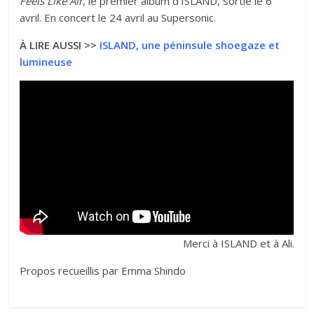
Feels Like Air,
le premier album d’ISLAND, sortie le 6
avril. En concert le 24 avril au Supersonic.
À LIRE AUSSI >>
ISLAND, une péninsule shoegaze et
lumineuse
Merci à ISLAND et à Ali.
Propos recueillis par Emma Shindo