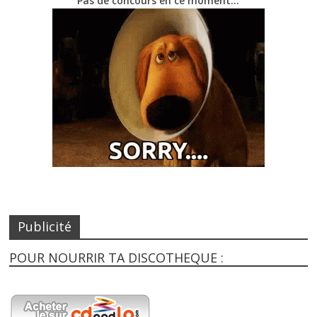
Pas de concours en ce moment…
Publicité
POUR NOURRIR TA DISCOTHEQUE :