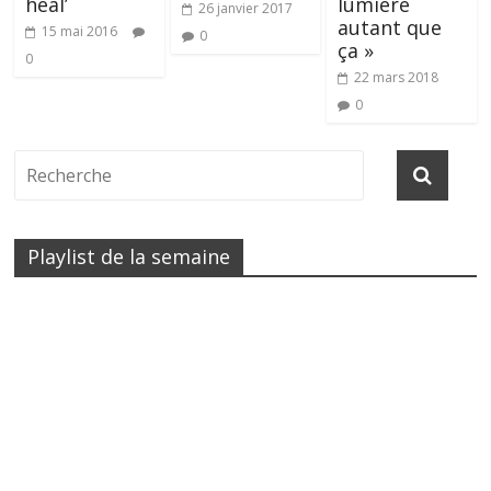
heal’
lumière
26 janvier 2017
autant que
15 mai 2016
0
ça »
0
22 mars 2018
0
Playlist de la semaine