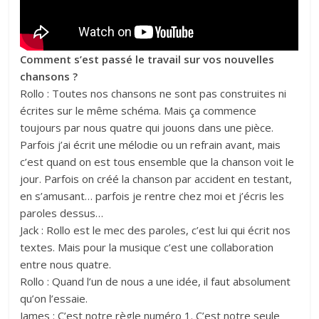
Comment s’est passé le travail sur vos nouvelles
chansons ?
Rollo : Toutes nos chansons ne sont pas construites ni
écrites sur le même schéma. Mais ça commence
toujours par nous quatre qui jouons dans une pièce.
Parfois j’ai écrit une mélodie ou un refrain avant, mais
c’est quand on est tous ensemble que la chanson voit le
jour. Parfois on créé la chanson par accident en testant,
en s’amusant… parfois je rentre chez moi et j’écris les
paroles dessus…
Jack : Rollo est le mec des paroles, c’est lui qui écrit nos
textes. Mais pour la musique c’est une collaboration
entre nous quatre.
Rollo : Quand l’un de nous a une idée, il faut absolument
qu’on l’essaie.
James : C’est notre règle numéro 1. C’est notre seule