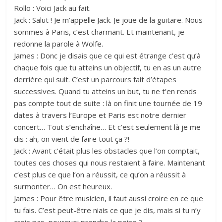
Rollo : Voici Jack au fait.
Jack : Salut ! Je m’appelle Jack. Je joue de la guitare. Nous
sommes à Paris, c’est charmant. Et maintenant, je
redonne la parole à Wolfe.
James : Donc je disais que ce qui est étrange c’est qu’à
chaque fois que tu atteins un objectif, tu en as un autre
derrière qui suit. C’est un parcours fait d’étapes
successives. Quand tu atteins un but, tu ne t’en rends
pas compte tout de suite : là on finit une tournée de 19
dates à travers l’Europe et Paris est notre dernier
concert… Tout s’enchaîne… Et c’est seulement là je me
dis : ah, on vient de faire tout ça ?!
Jack : Avant c’était plus les obstacles que l’on comptait,
toutes ces choses qui nous restaient à faire. Maintenant
c’est plus ce que l’on a réussit, ce qu’on a réussit à
surmonter… On est heureux.
James : Pour être musicien, il faut aussi croire en ce que
tu fais. C’est peut-être niais ce que je dis, mais si tu n’y