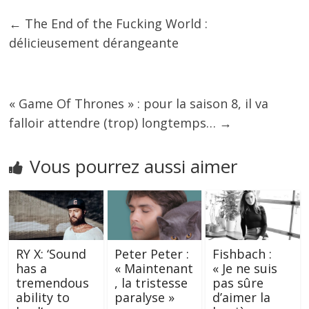
←
The End of the Fucking World :
délicieusement dérangeante
« Game Of Thrones » : pour la saison 8, il va
falloir attendre (trop) longtemps…
→
Vous pourrez aussi aimer
RY X: ‘Sound
Peter Peter :
Fishbach :
has a
« Maintenant
« Je ne suis
tremendous
, la tristesse
pas sûre
ability to
paralyse »
d’aimer la