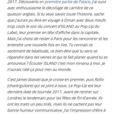
2017. Découverts
en première partie de Palace
, j’ai suivi
avec enthousiasme le décollage de carrière de ce
quatuor anglais. Si tu veux savoir toute l’histoire, sache
que j’aurais pu être en voyage à Oman avec deux meufs
trop cools le soir du concert d’ISLAND au Pop-Up du
Label, leur premier en tête d’affiche dans la capitale.
Mais j’ai choisi de rester à Paris pour les rencontrer et les
entendre une nouvelle fois en live. Tu connais ce
sentiment de béatitude, ce bien-être que tu sens se
répandre dans tes veines et qui te fait planer quand tu es
amoureux ? Écouter ISLAND c’est mon nirvana à moi. Je
n’aurais raté ça pour rien au monde.
C’est James (basse) que je croise en premier, puis Rollo
(chant/guitare) qui se joint à nous. Le Pop-Up est leur
dernière date de tournée 2017, avant de rentrer sur
Londres le lendemain pour les fêtes de fin d’année. Ils
ont les traits un peu tirés, mais ils ne cachent pas leur
bonne humeur communicative. J’ai l’impression d’être à