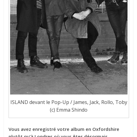
ISLAND devant le Pop-Up / James, Jack, Rollo, Toby
(c) Emma Shindo
Vous avez enregistré votre album en Oxfordshire
plutôt qu’à Londres où vous êtes désormais