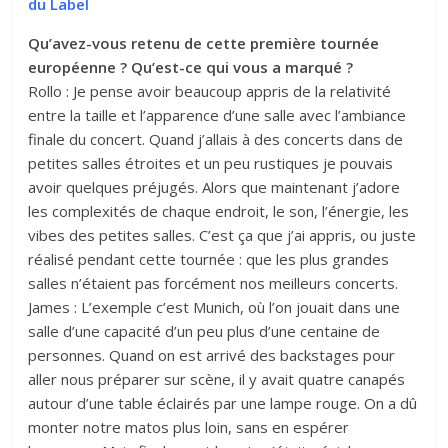
du Label
Qu’avez-vous retenu de cette première tournée
européenne ? Qu’est-ce qui vous a marqué ?
Rollo : Je pense avoir beaucoup appris de la relativité
entre la taille et l’apparence d’une salle avec l’ambiance
finale du concert. Quand j’allais à des concerts dans de
petites salles étroites et un peu rustiques je pouvais
avoir quelques préjugés. Alors que maintenant j’adore
les complexités de chaque endroit, le son, l’énergie, les
vibes des petites salles. C’est ça que j’ai appris, ou juste
réalisé pendant cette tournée : que les plus grandes
salles n’étaient pas forcément nos meilleurs concerts.
James : L’exemple c’est Munich, où l’on jouait dans une
salle d’une capacité d’un peu plus d’une centaine de
personnes. Quand on est arrivé des backstages pour
aller nous préparer sur scène, il y avait quatre canapés
autour d’une table éclairés par une lampe rouge. On a dû
monter notre matos plus loin, sans en espérer