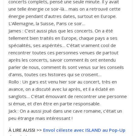
concerts complets, pensé une seule minute. Il y avait
une telle énergie ce soir-là… mais on a retrouvé cette
énergie pendant d’autres dates, surtout en Europe.
L’Allemagne, la Suisse, Paris ce soir…
James : C’est aussi plus que les concerts. On a été
tellement bien traités en Europe, chaque pays a ses
spécialités, ses aspérités… C’était vraiment cool de
rencontrer toutes ces personnes venues de partout
après les concerts, savoir comment ils ont entendu
parler de nous, comment ils sont venus sur les conseils
d’amis, toutes ces histoires qui se croisent…
Rollo : Un gars est venu hier soir au concert, très en
avance, on a discuté avec lui après, et il a éclaté en
sanglots… C’était émouvant de rencontrer une personne
si émue, et d’en être en partie responsable.
Jack : On a aussi joué dans une cave romaine, c’était un
peu étrange mais intéressant !
À LIRE AUSSI >>
Envol céleste avec ISLAND au Pop-Up