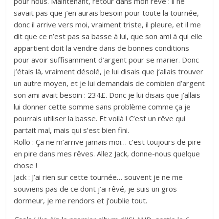
pour nous. Maintenant, retour dans mon rêve : il ne
savait pas que j’en aurais besoin pour toute la tournée,
donc il arrive vers moi, vraiment triste, il pleure, et il me
dit que ce n’est pas sa basse à lui, que son ami à qui elle
appartient doit la vendre dans de bonnes conditions
pour avoir suffisamment d’argent pour se marier. Donc
j’étais là, vraiment désolé, je lui disais que j’allais trouver
un autre moyen, et je lui demandais de combien d’argent
son ami avait besoin : 234£. Donc je lui disais que j’allais
lui donner cette somme sans problème comme ça je
pourrais utiliser la basse. Et voilà ! C’est un rêve qui
partait mal, mais qui s’est bien fini.
Rollo : Ça ne m’arrive jamais moi… c’est toujours de pire
en pire dans mes rêves. Allez Jack, donne-nous quelque
chose !
Jack : J’ai rien sur cette tournée… souvent je ne me
souviens pas de ce dont j’ai rêvé, je suis un gros
dormeur, je me rendors et j’oublie tout.