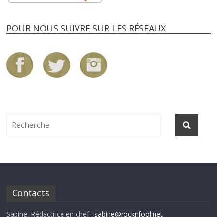
POUR NOUS SUIVRE SUR LES RÉSEAUX
Contacts
Sabine, Rédactrice en chef :
sabine@rocknfool.net