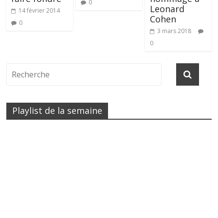
0
Leonard
14 février 2014
Cohen
0
3 mars 2018
0
Playlist de la semaine