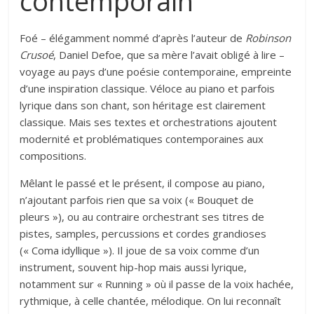
contemporain
Foé – élégamment nommé d’après l’auteur de
Robinson
Crusoé
, Daniel Defoe, que sa mère l’avait obligé à lire –
voyage au pays d’une poésie contemporaine, empreinte
d’une inspiration classique. Véloce au piano et parfois
lyrique dans son chant, son héritage est clairement
classique. Mais ses textes et orchestrations ajoutent
modernité et problématiques contemporaines aux
compositions.
Mêlant le passé et le présent, il compose au piano,
n’ajoutant parfois rien que sa voix (« Bouquet de
pleurs »), ou au contraire orchestrant ses titres de
pistes, samples, percussions et cordes grandioses
(« Coma idyllique »). Il joue de sa voix comme d’un
instrument, souvent hip-hop mais aussi lyrique,
notamment sur « Running » où il passe de la voix hachée,
rythmique, à celle chantée, mélodique. On lui reconnaît