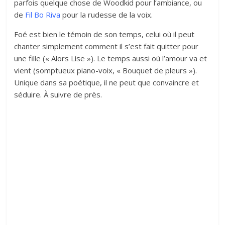
parfois quelque chose de Woodkid pour l’ambiance, ou
de
Fil Bo Riva
pour la rudesse de la voix.
Foé est bien le témoin de son temps, celui où il peut
chanter simplement comment il s’est fait quitter pour
une fille (« Alors Lise »). Le temps aussi où l’amour va et
vient (somptueux piano-voix, « Bouquet de pleurs »).
Unique dans sa poétique, il ne peut que convaincre et
séduire. À suivre de près.