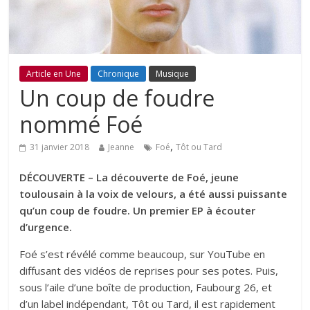
Article en Une
Chronique
Musique
Un coup de foudre
nommé Foé
,
31 janvier 2018
Jeanne
Foé
Tôt ou Tard
DÉCOUVERTE – La découverte de Foé, jeune
toulousain à la voix de velours, a été aussi puissante
qu’un coup de foudre. Un premier EP à écouter
d’urgence.
Foé s’est révélé comme beaucoup, sur YouTube en
diffusant des vidéos de reprises pour ses potes. Puis,
sous l’aile d’une boîte de production, Faubourg 26, et
d’un label indépendant, Tôt ou Tard, il est rapidement