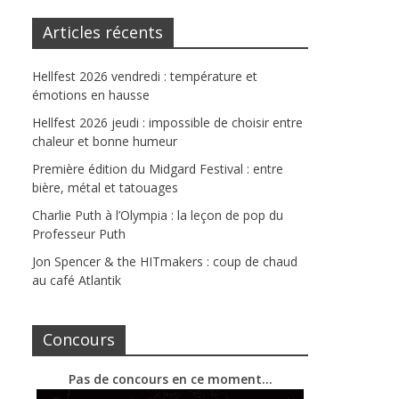
Articles récents
Hellfest 2026 vendredi : température et
émotions en hausse
Hellfest 2026 jeudi : impossible de choisir entre
chaleur et bonne humeur
Première édition du Midgard Festival : entre
bière, métal et tatouages
Charlie Puth à l’Olympia : la leçon de pop du
Professeur Puth
Jon Spencer & the HITmakers : coup de chaud
au café Atlantik
Concours
Pas de concours en ce moment…