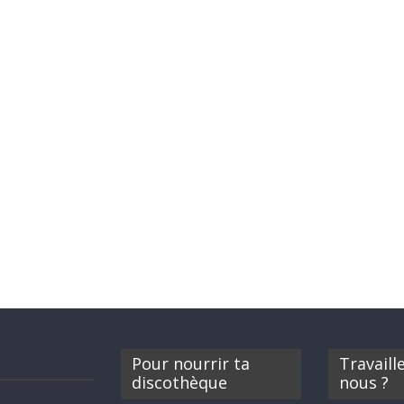
Pour nourrir ta
Travaill
discothèque
nous ?