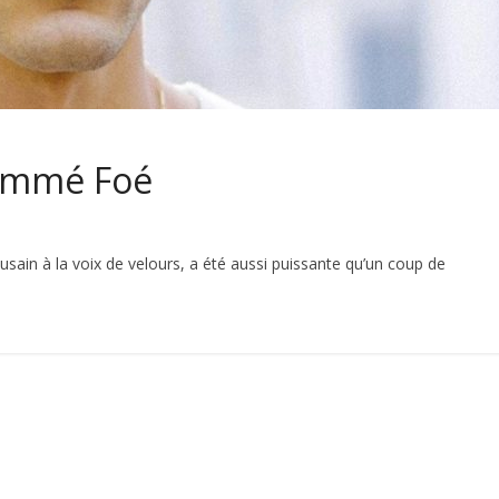
ommé Foé
in à la voix de velours, a été aussi puissante qu’un coup de