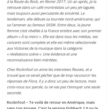
à la Route du Rock, en février 2017. Un an après, je la
retrouve dans un café montréalais un peu jet-laguée,
mais toujours aussi percutante de sincérité. Le
lendemain, elle débute sa tournée nord-américaine, qui
va l’amener au fameux SXSW. Entre deux, la jeune
femme s’est révélée à la France entière avec son premier
album « À ta merci ». Elle est dans tous les médias, ses
concerts sont complets et elle est même sélectionnée
aux Victoires de la musique dans la catégorie
« révélations scène ». Une évidence et une
reconnaissance bien méritées.
Chez Rocknfool on aime les interviews fleuves, et a
trouvé que ce serait pécher que de trop raccourcir les
réponses de Flora. Il y a donc un peu de lecture, mais
crois-nous sur parole, tu ne vas pas t’ennuyer une seule
seconde.
Rocknfool – Te voilà de retour en Amérique, mais
sans ton groupe. C’est la version Fishbach 2.0 ou la