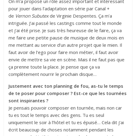
On m’a proposé un rôle assez important et intéressant
pour jouer dans l’adaptation en série par Canal +
de
Vernon Subutex
de Virginie Despentes. Ça m’a
intriguée. J’ai passé les castings comme tout le monde
et j’ai été prise. Je suis très heureuse de le faire, ça va
me faire une petite pause de musique de deux mois en
me mettant au service d’un autre projet que le mien. Il
faut avoir de l’ego pour faire mon métier, il faut avoir
envie de mettre sa vie en scène. Mais il ne faut pas que
ça prenne toute la place. Je pense que ça va
complètement nourrir le prochain disque…
Justement avec ton planning de fou, as-tu le temps
de te poser pour composer ? Est-ce que les tournées
sont inspirantes ?
Je pensais pouvoir composer en tournée, mais non car
tu es tout le temps avec des gens. Tu es seul
uniquement le soir à l’hôtel et tu es épuisé… Cela dit j’ai
écrit beaucoup de choses notamment pendant les