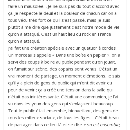
faire un mausolée… Je ne suis pas du tout d’accord avec
ça. Je respecte le deuil et la douleur de chacun car on a
tous vécu très fort ce qu’il s’est passé, mais je suis
plutôt à me dire que justement c’est notre mode de vie
qu’on a attaqué. C’est un haut lieu du rock en France
qu’on a attaqué.
J’ai fait une création spéciale avec un quatuor à cordes.
Un morceau s’appelle « Dans une boîte en papier », on a
servi des coups à boire au public pendant qu’on jouait,
on fumait sur scène, des copains sont venus. C’était un
vrai moment de partage, un moment d’émotions. Je sais
qu’il y a plein de gens du public qui m’ont dit avoir eu
peur de venir ; ça a créé une tension dans la salle qui
n’était pas inintéressante. C’était une communion, je l’ai
vu dans les yeux des gens qui s’enlaçaient beaucoup.
Tout le public était ensemble, bienveillant, des gens de
tous les milieux sociaux, de tous les âges… C’était beau
de partager dans ce lieu-là et se dire
« on est ensemble,