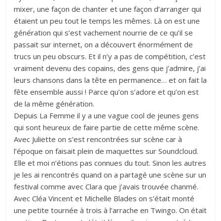
mixer, une façon de chanter et une façon d’arranger qui
étaient un peu tout le temps les mêmes. Là on est une
génération qui s’est vachement nourrie de ce qu’il se
passait sur internet, on a découvert énormément de
trucs un peu obscurs. Et il n’y a pas de compétition, c’est
vraiment devenu des copains, des gens que j’admire, j’ai
leurs chansons dans la tête en permanence… et on fait la
fête ensemble aussi ! Parce qu’on s’adore et qu’on est
de la même génération.
Depuis La Femme il y a une vague cool de jeunes gens
qui sont heureux de faire partie de cette même scène.
Avec Juliette on s’est rencontrées sur scène car à
l’époque on faisait plein de maquettes sur Soundcloud.
Elle et moi n’étions pas connues du tout. Sinon les autres
je les ai rencontrés quand on a partagé une scène sur un
festival comme avec Clara que j’avais trouvée chanmé.
Avec Cléa Vincent et Michelle Blades on s’était monté
une petite tournée à trois à l’arrache en Twingo. On était