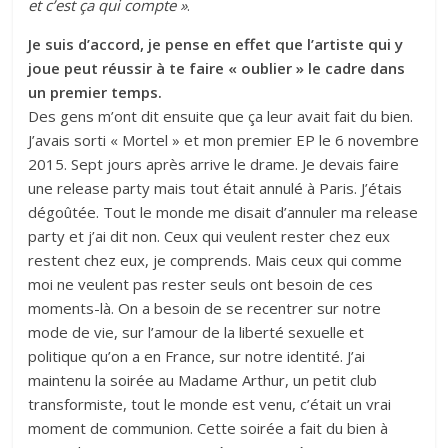
et c’est ça qui compte »
.
Je suis d’accord, je pense en effet que l’artiste qui y
joue peut réussir à te faire « oublier » le cadre dans
un premier temps.
Des gens m’ont dit ensuite que ça leur avait fait du bien.
J’avais sorti « Mortel » et mon premier EP le 6 novembre
2015. Sept jours après arrive le drame. Je devais faire
une release party mais tout était annulé à Paris. J’étais
dégoûtée. Tout le monde me disait d’annuler ma release
party et j’ai dit non. Ceux qui veulent rester chez eux
restent chez eux, je comprends. Mais ceux qui comme
moi ne veulent pas rester seuls ont besoin de ces
moments-là. On a besoin de se recentrer sur notre
mode de vie, sur l’amour de la liberté sexuelle et
politique qu’on a en France, sur notre identité. J’ai
maintenu la soirée au Madame Arthur, un petit club
transformiste, tout le monde est venu, c’était un vrai
moment de communion. Cette soirée a fait du bien à