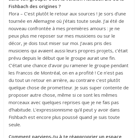
Fishbach des origines ?
Flora – C’est plutôt le retour aux sources ! Je sors d’une
tournée en Allemagne où j’étais toute seule. J’ai été de
nouveau confrontée à mes premières amours : je ne
peux plus me reposer sur mes musiciens ou sur le
décor, je dois tout miser sur moi. J’avais pris des
musiciens qui avaient aussi leurs propres projets, c’était
prévu depuis le début que le groupe aurait une fin.
C’était une chance d’avoir pu ramener le groupe pendant
les Francos de Montréal, on en a profité ! Ce n’est pas
du tout un retour en arrière, au contraire c’est plutôt
quelque chose de prometteur. Je suis super contente de
proposer autre chose, même si ce sont les mêmes
morceaux avec quelques reprises que je ne fais pas
d’habitude. L’expressionnisme qu’il peut y avoir dans
Fishbach est encore plus poussé quand je suis toute
seule.
Comment parviens-tu à te réapproprier un espace