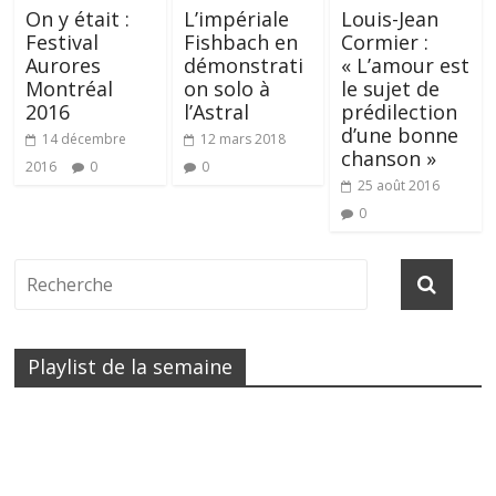
On y était :
L’impériale
Louis-Jean
Festival
Fishbach en
Cormier :
Aurores
démonstrati
« L’amour est
Montréal
on solo à
le sujet de
2016
l’Astral
prédilection
d’une bonne
14 décembre
12 mars 2018
chanson »
2016
0
0
25 août 2016
0
Playlist de la semaine