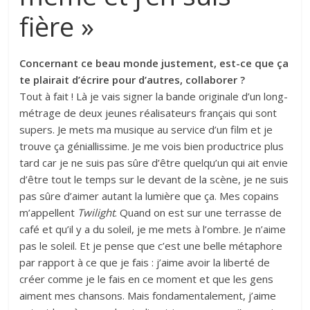
fière »
Concernant ce beau monde justement, est-ce que ça
te plairait d’écrire pour d’autres, collaborer ?
Tout à fait ! Là je vais signer la bande originale d’un long-
métrage de deux jeunes réalisateurs français qui sont
supers. Je mets ma musique au service d’un film et je
trouve ça géniallissime. Je me vois bien productrice plus
tard car je ne suis pas sûre d’être quelqu’un qui ait envie
d’être tout le temps sur le devant de la scène, je ne suis
pas sûre d’aimer autant la lumière que ça. Mes copains
m’appellent
Twilight
. Quand on est sur une terrasse de
café et qu’il y a du soleil, je me mets à l’ombre. Je n’aime
pas le soleil. Et je pense que c’est une belle métaphore
par rapport à ce que je fais : j’aime avoir la liberté de
créer comme je le fais en ce moment et que les gens
aiment mes chansons. Mais fondamentalement, j’aime