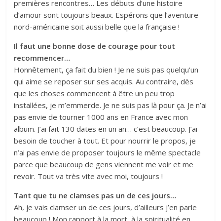
premières rencontres… Les débuts d’une histoire
d’amour sont toujours beaux. Espérons que l’aventure
nord-américaine soit aussi belle que la française !
Il faut une bonne dose de courage pour tout
recommencer…
Honnêtement, ça fait du bien ! Je ne suis pas quelqu’un
qui aime se reposer sur ses acquis. Au contraire, dès
que les choses commencent à être un peu trop
installées, je m’emmerde. Je ne suis pas là pour ça. Je n’ai
pas envie de tourner 1000 ans en France avec mon
album. J’ai fait 130 dates en un an… c’est beaucoup. J’ai
besoin de toucher à tout. Et pour nourrir le propos, je
n’ai pas envie de proposer toujours le même spectacle
parce que beaucoup de gens viennent me voir et me
revoir. Tout va très vite avec moi, toujours !
Tant que tu ne clamses pas un de ces jours…
Ah, je vais clamser un de ces jours, d’ailleurs j’en parle
beaucoup ! Mon rapport à la mort, à la spiritualité en