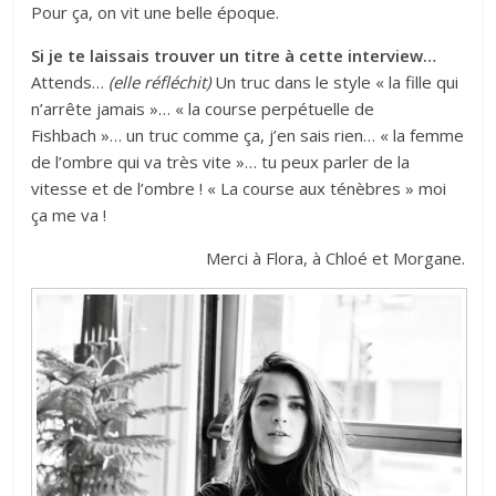
Pour ça, on vit une belle époque.
Si je te laissais trouver un titre à cette interview…
Attends…
(elle réfléchit)
Un truc dans le style « la fille qui
n’arrête jamais »… « la course perpétuelle de
Fishbach »… un truc comme ça, j’en sais rien… « la femme
de l’ombre qui va très vite »… tu peux parler de la
vitesse et de l’ombre ! « La course aux ténèbres » moi
ça me va !
Merci à Flora, à Chloé et Morgane.