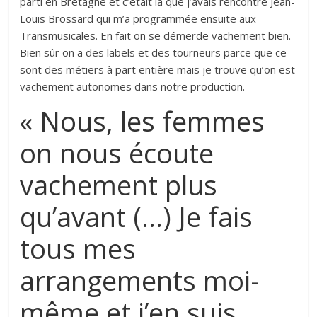
parti en Bretagne et c’était là que j’avais rencontré Jean-
Louis Brossard qui m’a programmée ensuite aux
Transmusicales. En fait on se démerde vachement bien.
Bien sûr on a des labels et des tourneurs parce que ce
sont des métiers à part entière mais je trouve qu’on est
vachement autonomes dans notre production.
« Nous, les femmes
on nous écoute
vachement plus
qu’avant (…) Je fais
tous mes
arrangements moi-
même et j’en suis