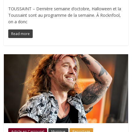
TOUSSAINT – Dernière semaine d’octobre, Halloween et la
Toussaint sont au programme de la semaine. À Rocknfool,
on a donc
Read more
Article en Carrousel
Musique
Reportage