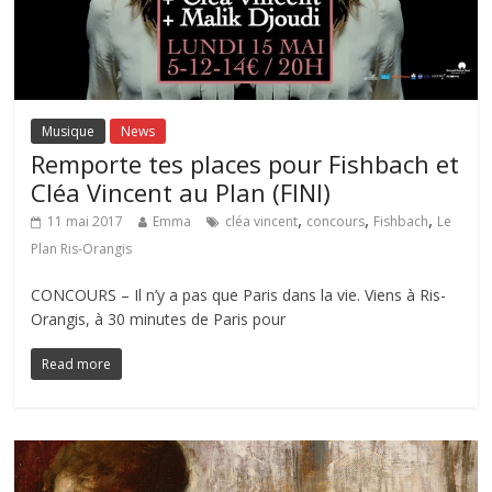
Musique
News
Remporte tes places pour Fishbach et
Cléa Vincent au Plan (FINI)
,
,
,
11 mai 2017
Emma
cléa vincent
concours
Fishbach
Le
Plan Ris-Orangis
CONCOURS – Il n’y a pas que Paris dans la vie. Viens à Ris-
Orangis, à 30 minutes de Paris pour
Read more