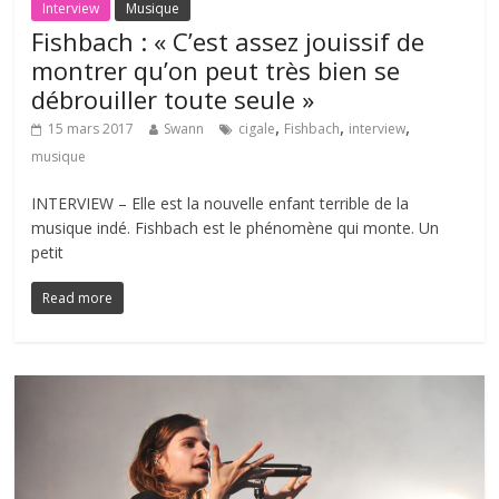
Interview
Musique
Fishbach : « C’est assez jouissif de
montrer qu’on peut très bien se
débrouiller toute seule »
,
,
,
15 mars 2017
Swann
cigale
Fishbach
interview
musique
INTERVIEW – Elle est la nouvelle enfant terrible de la
musique indé. Fishbach est le phénomène qui monte. Un
petit
Read more