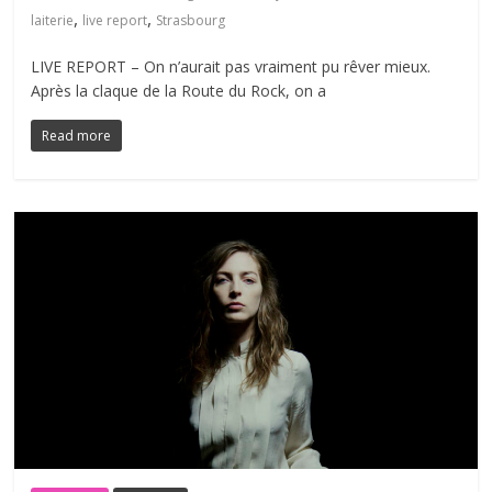
,
,
laiterie
live report
Strasbourg
LIVE REPORT – On n’aurait pas vraiment pu rêver mieux.
Après la claque de la Route du Rock, on a
Read more