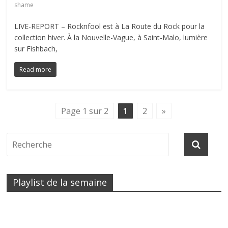
shame
LIVE-REPORT – Rocknfool est à La Route du Rock pour la
collection hiver. À la Nouvelle-Vague, à Saint-Malo, lumière
sur Fishbach,
Read more
Page 1 sur 2
1
2
»
Playlist de la semaine