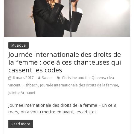
Musique
Journée internationale des droits de
la femme : ode à ces chanteuses qui
cassent les codes
,
8 mars 2017
Swann
Christine and the Queens
cléa
,
,
,
vincent
Fishbach
Journée internationale des droits de la femme
Juliette Armanet
Journée internationale des droits de la femme – En ce 8
mars, on a voulu mettre en avant, les artistes
Read more