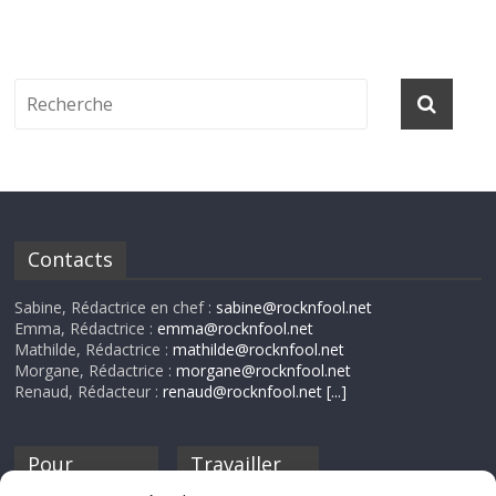
Contacts
Sabine, Rédactrice en chef :
sabine@rocknfool.net
Emma, Rédactrice :
emma@rocknfool.net
Mathilde, Rédactrice :
mathilde@rocknfool.net
Morgane, Rédactrice :
morgane@rocknfool.net
Renaud, Rédacteur :
renaud@rocknfool.net
[...]
Pour
Travailler
nourrir ta
pour nous ?