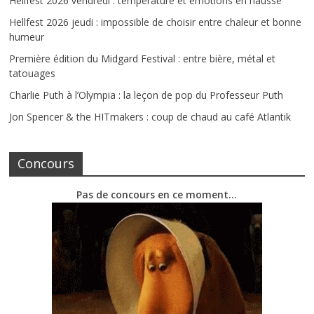
Hellfest 2026 vendredi : température et émotions en hausse
Hellfest 2026 jeudi : impossible de choisir entre chaleur et bonne
humeur
Première édition du Midgard Festival : entre bière, métal et
tatouages
Charlie Puth à l’Olympia : la leçon de pop du Professeur Puth
Jon Spencer & the HITmakers : coup de chaud au café Atlantik
Concours
Pas de concours en ce moment…