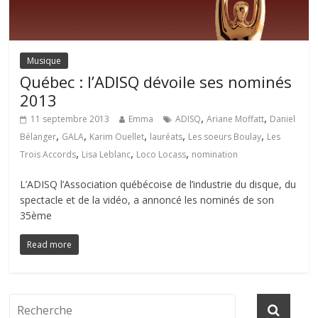
Musique
Québec : l’ADISQ dévoile ses nominés
2013
,
,
11 septembre 2013
Emma
ADISQ
Ariane Moffatt
Daniel
,
,
,
,
,
Bélanger
GALA
Karim Ouellet
lauréats
Les soeurs Boulay
Les
,
,
,
Trois Accords
Lisa Leblanc
Loco Locass
nomination
L’ADISQ l’Association québécoise de l’industrie du disque, du
spectacle et de la vidéo, a annoncé les nominés de son
35ème
Read more