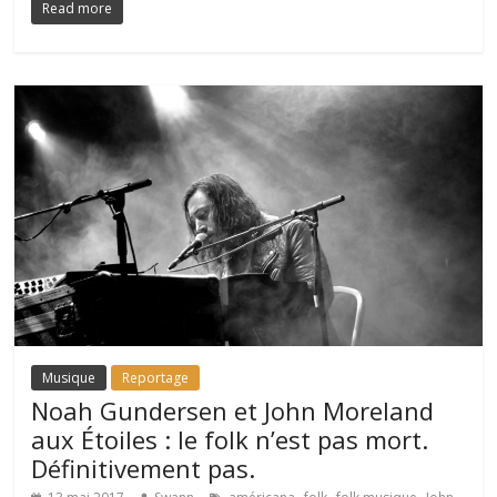
Read more
Musique
Reportage
Noah Gundersen et John Moreland
aux Étoiles : le folk n’est pas mort.
Définitivement pas.
,
,
,