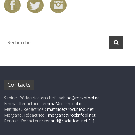
Contacts
Sabine, Rédactrice en chef :
sabine@rocknfool.net
Emma, Rédactrice :
emma@rocknfool.net
Mathilde, Rédactrice :
mathilde@rocknfool.net
Morgane, Rédactrice :
morgane@rocknfool.net
Renaud, Rédacteur :
renaud@rocknfool.net
[...]